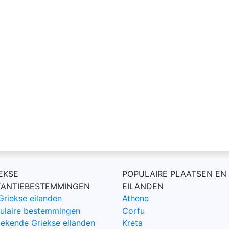
EKSE
POPULAIRE PLAATSEN EN
KANTIEBESTEMMINGEN
EILANDEN
Griekse eilanden
Athene
ulaire bestemmingen
Corfu
ekende Griekse eilanden
Kreta