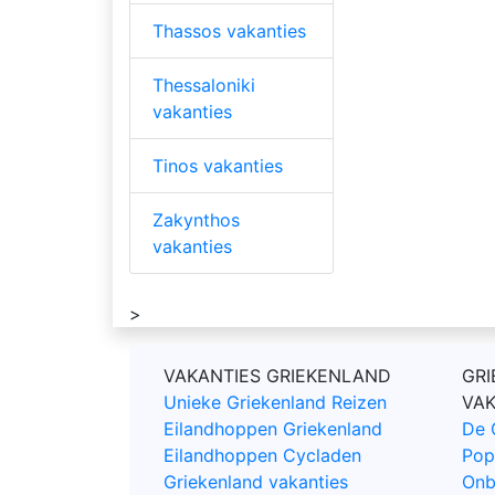
Thassos vakanties
Thessaloniki
vakanties
Tinos vakanties
Zakynthos
vakanties
>
VAKANTIES GRIEKENLAND
GRI
Unieke Griekenland Reizen
VA
Eilandhoppen Griekenland
De 
Eilandhoppen Cycladen
Pop
Griekenland vakanties
Onb