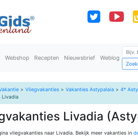
Webshop
Recepten
Nieuwsbrief
Weblog
Zoek
Vakantie
>
Vliegvakanties
>
Vakanties Astypalaia
>
4* Asty
 Livadia
gvakanties Livadia (Asty
ina vliegvakanties naar Livadia. Bekijk meer vakanties in
d