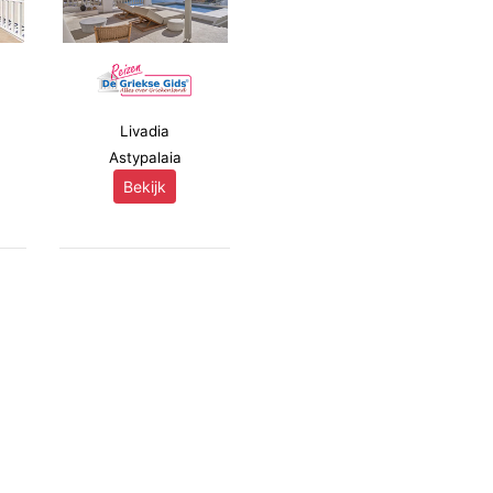
Livadia
Astypalaia
Bekijk