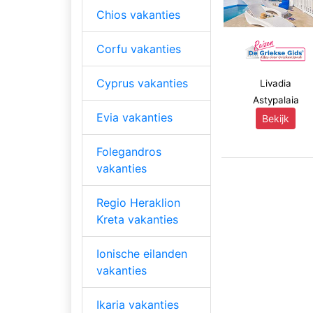
Chios vakanties
Corfu vakanties
Cyprus vakanties
Livadia
Astypalaia
Evia vakanties
Bekijk
Folegandros
vakanties
Regio Heraklion
Kreta vakanties
Ionische eilanden
vakanties
Ikaria vakanties