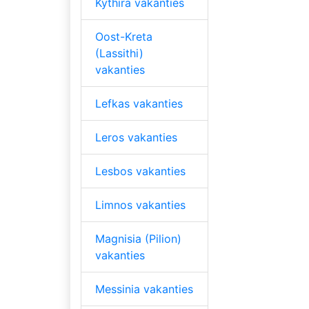
Kythira vakanties
Oost-Kreta
(Lassithi)
vakanties
Lefkas vakanties
Leros vakanties
Lesbos vakanties
Limnos vakanties
Magnisia (Pilion)
vakanties
Messinia vakanties