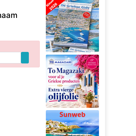
snaam