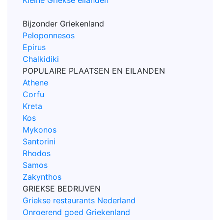
Kleine Griekse eilanden
Bijzonder Griekenland
Peloponnesos
Epirus
Chalkidiki
POPULAIRE PLAATSEN EN EILANDEN
Athene
Corfu
Kreta
Kos
Mykonos
Santorini
Rhodos
Samos
Zakynthos
GRIEKSE BEDRIJVEN
Griekse restaurants Nederland
Onroerend goed Griekenland