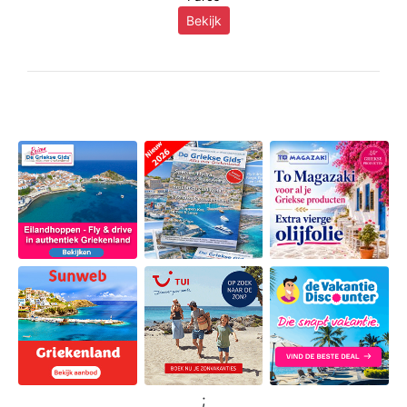
Bekijk
;