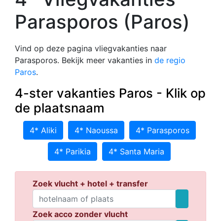
Parasporos (Paros)
Vind op deze pagina vliegvakanties naar
Parasporos. Bekijk meer vakanties in
de regio
Paros
.
4-ster vakanties Paros - Klik op
de plaatsnaam
4* Aliki
4* Naoussa
4* Parasporos
4* Parikia
4* Santa Maria
Zoek vlucht + hotel + transfer
Zoek acco zonder vlucht