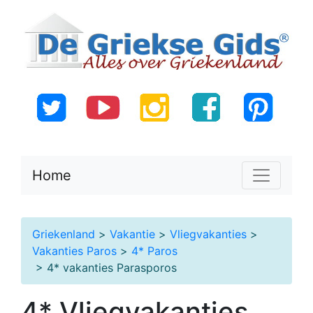
Home
Griekenland
>
Vakantie
>
Vliegvakanties
>
Vakanties Paros
>
4* Paros
> 4* vakanties Parasporos
4* Vliegvakanties