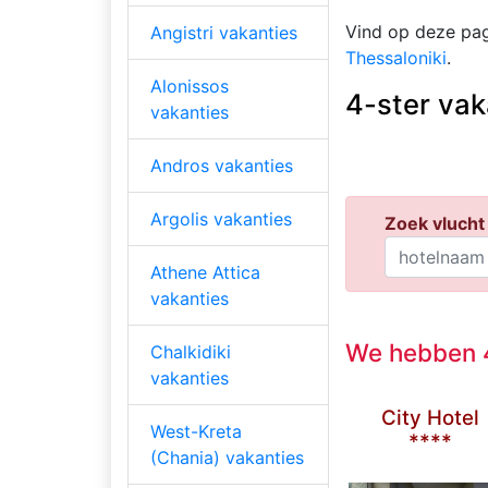
Vind op deze pag
Angistri vakanties
Thessaloniki
.
Alonissos
4-ster vak
vakanties
Andros vakanties
Argolis vakanties
Zoek vlucht 
Athene Attica
vakanties
We hebben 4
Chalkidiki
vakanties
City Hotel
West-Kreta
****
(Chania) vakanties