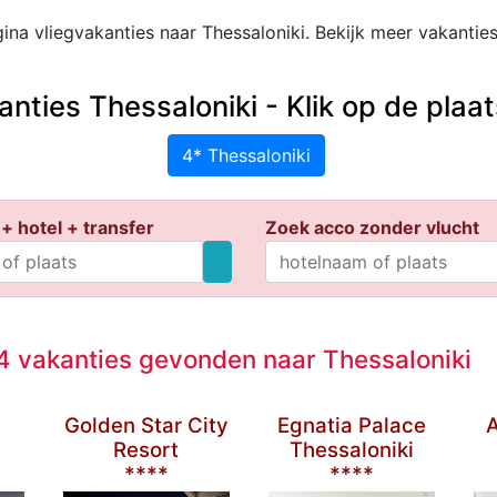
ina vliegvakanties naar Thessaloniki. Bekijk meer vakantie
anties Thessaloniki - Klik op de pla
4* Thessaloniki
+ hotel + transfer
Zoek acco zonder vlucht
 vakanties gevonden naar Thessaloniki
Golden Star City
Egnatia Palace
A
Resort
Thessaloniki
****
****