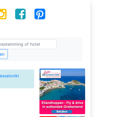
en
essaloniki