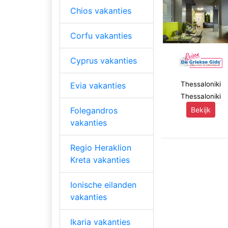
Chios vakanties
Corfu vakanties
Cyprus vakanties
Thessaloniki
Evia vakanties
Thessaloniki
Folegandros
Bekijk
vakanties
Regio Heraklion
Kreta vakanties
Ionische eilanden
vakanties
Ikaria vakanties