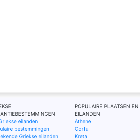
EKSE
POPULAIRE PLAATSEN EN
KANTIEBESTEMMINGEN
EILANDEN
Griekse eilanden
Athene
ulaire bestemmingen
Corfu
ekende Griekse eilanden
Kreta