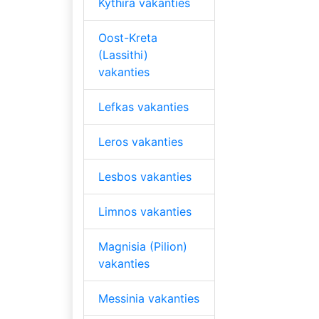
Kythira vakanties
Oost-Kreta
(Lassithi)
vakanties
Lefkas vakanties
Leros vakanties
Lesbos vakanties
Limnos vakanties
Magnisia (Pilion)
vakanties
Messinia vakanties