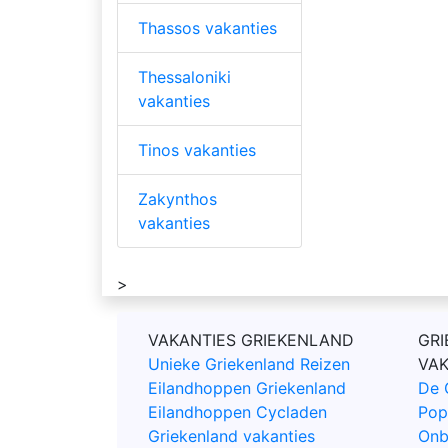
Thassos vakanties
Thessaloniki
vakanties
Tinos vakanties
Zakynthos
vakanties
>
VAKANTIES GRIEKENLAND
GRI
Unieke Griekenland Reizen
VA
Eilandhoppen Griekenland
De 
Eilandhoppen Cycladen
Pop
Griekenland vakanties
Onb