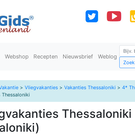
Webshop
Recepten
Nieuwsbrief
Weblog
Zoek
Vakantie
>
Vliegvakanties
>
Vakanties Thessaloniki
>
4* Th
 Thessaloniki
egvakanties Thessaloniki
aloniki)