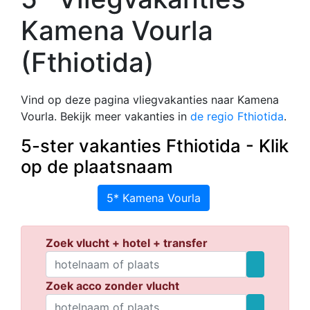
Kamena Vourla
(Fthiotida)
Vind op deze pagina vliegvakanties naar Kamena
Vourla. Bekijk meer vakanties in
de regio Fthiotida
.
5-ster vakanties Fthiotida - Klik
op de plaatsnaam
5* Kamena Vourla
Zoek vlucht + hotel + transfer
Zoek acco zonder vlucht