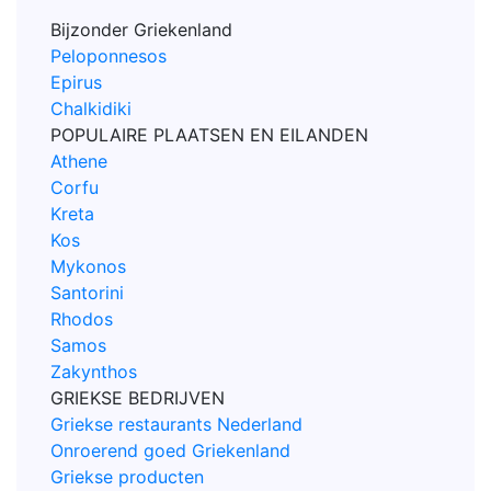
Bijzonder Griekenland
Peloponnesos
Epirus
Chalkidiki
POPULAIRE PLAATSEN EN EILANDEN
Athene
Corfu
Kreta
Kos
Mykonos
Santorini
Rhodos
Samos
Zakynthos
GRIEKSE BEDRIJVEN
Griekse restaurants Nederland
Onroerend goed Griekenland
Griekse producten