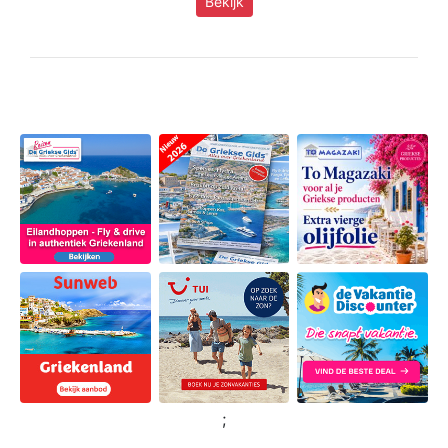
Bekijk
;