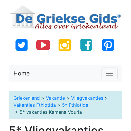
Home
Griekenland
>
Vakantie
>
Vliegvakanties
>
Vakanties Fthiotida
>
5* Fthiotida
> 5* vakanties Kamena Vourla
5* Vliegvakanties