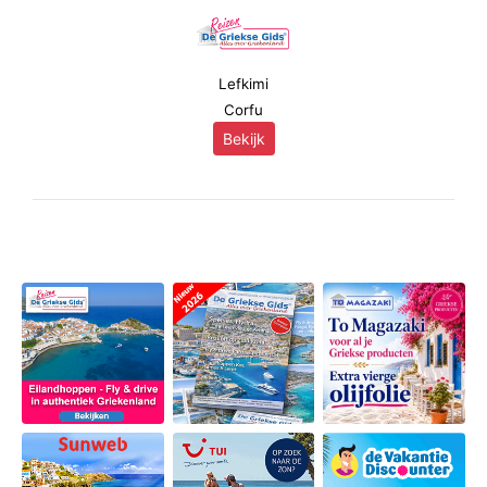
Lefkimi
Corfu
Bekijk