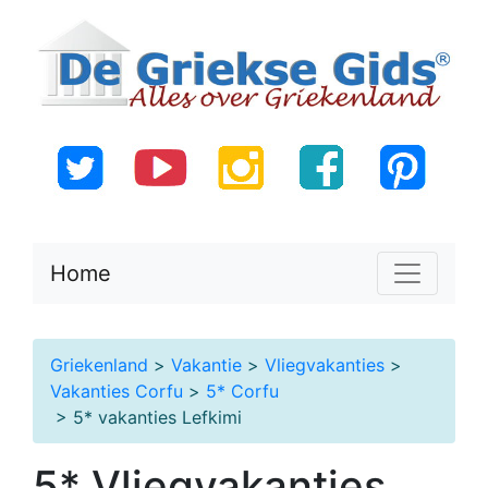
Home
Griekenland
>
Vakantie
>
Vliegvakanties
>
Vakanties Corfu
>
5* Corfu
> 5* vakanties Lefkimi
5* Vliegvakanties