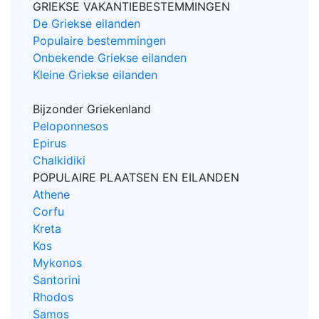
GRIEKSE VAKANTIEBESTEMMINGEN
De Griekse eilanden
Populaire bestemmingen
Onbekende Griekse eilanden
Kleine Griekse eilanden
Bijzonder Griekenland
Peloponnesos
Epirus
Chalkidiki
POPULAIRE PLAATSEN EN EILANDEN
Athene
Corfu
Kreta
Kos
Mykonos
Santorini
Rhodos
Samos