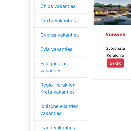
Chios vakanties
Corfu vakanties
Cyprus vakanties
Svoronata
Evia vakanties
Kefalonia
Folegandros
Bekijk
vakanties
Regio Heraklion
Kreta vakanties
Ionische eilanden
vakanties
Ikaria vakanties