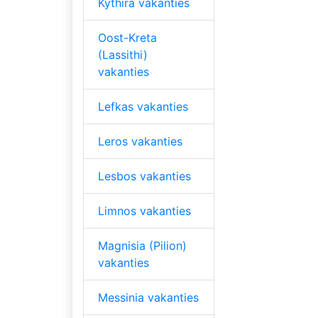
Kythira vakanties
Oost-Kreta
(Lassithi)
vakanties
Lefkas vakanties
Leros vakanties
Lesbos vakanties
Limnos vakanties
Magnisia (Pilion)
vakanties
Messinia vakanties