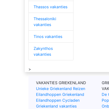
Thassos vakanties
Thessaloniki
vakanties
Tinos vakanties
Zakynthos
vakanties
>
VAKANTIES GRIEKENLAND
GRI
Unieke Griekenland Reizen
VA
Eilandhoppen Griekenland
De 
Eilandhoppen Cycladen
Pop
Griekenland vakanties
Onb