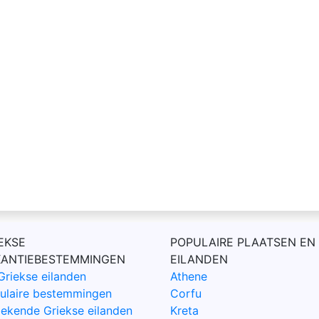
EKSE
POPULAIRE PLAATSEN EN
KANTIEBESTEMMINGEN
EILANDEN
Griekse eilanden
Athene
ulaire bestemmingen
Corfu
ekende Griekse eilanden
Kreta