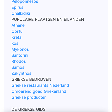
Peloponnesos
Epirus
Chalkidiki
POPULAIRE PLAATSEN EN EILANDEN
Athene
Corfu
Kreta
Kos
Mykonos
Santorini
Rhodos
Samos
Zakynthos
GRIEKSE BEDRIJVEN
Griekse restaurants Nederland
Onroerend goed Griekenland
Griekse producten
DE GRIEKSE GIDS