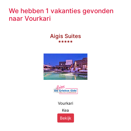
We hebben 1 vakanties gevonden
naar Vourkari
Aigis Suites
*****
Vourkari
Kea
Bekijk