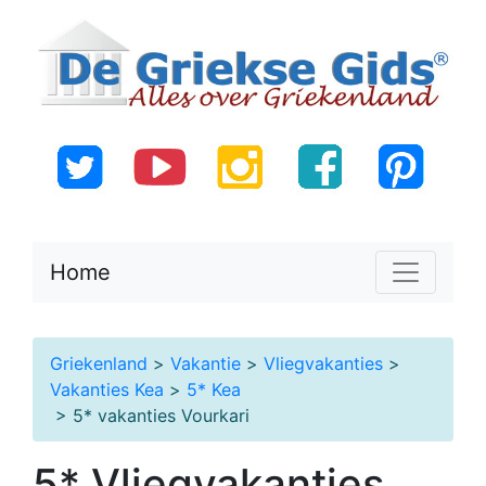
Home
Griekenland
>
Vakantie
>
Vliegvakanties
>
Vakanties Kea
>
5* Kea
> 5* vakanties Vourkari
5* Vliegvakanties