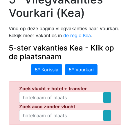
Vourkari (Kea)
Vind op deze pagina vliegvakanties naar Vourkari.
Bekijk meer vakanties in
de regio Kea
.
5-ster vakanties Kea - Klik op
de plaatsnaam
5* Korissia
5* Vourkari
Zoek vlucht + hotel + transfer
Zoek acco zonder vlucht