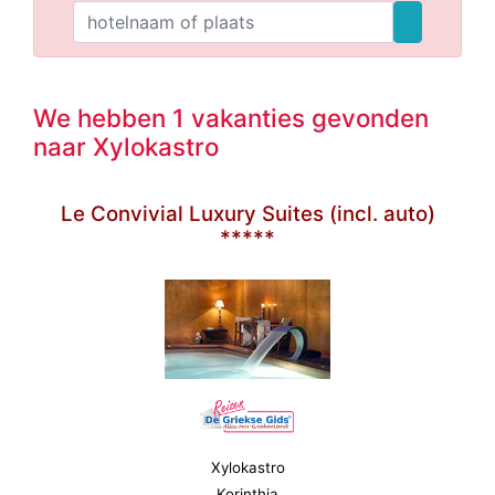
We hebben 1 vakanties gevonden
naar Xylokastro
Le Convivial Luxury Suites (incl. auto)
*****
Xylokastro
Korinthia