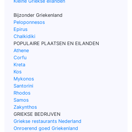
Kleine Griekse eilanden
Bijzonder Griekenland
Peloponnesos
Epirus
Chalkidiki
POPULAIRE PLAATSEN EN EILANDEN
Athene
Corfu
Kreta
Kos
Mykonos
Santorini
Rhodos
Samos
Zakynthos
GRIEKSE BEDRIJVEN
Griekse restaurants Nederland
Onroerend goed Griekenland