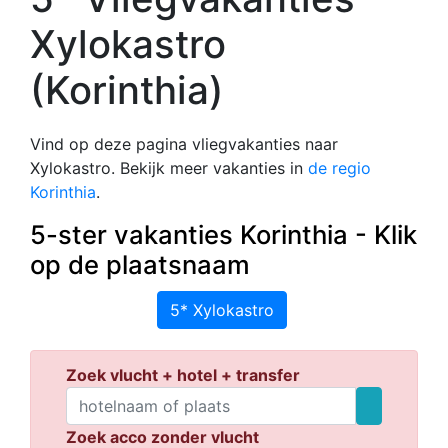
Xylokastro
(Korinthia)
Vind op deze pagina vliegvakanties naar
Xylokastro. Bekijk meer vakanties in
de regio
Korinthia
.
5-ster vakanties Korinthia - Klik
op de plaatsnaam
5* Xylokastro
Zoek vlucht + hotel + transfer
Zoek acco zonder vlucht