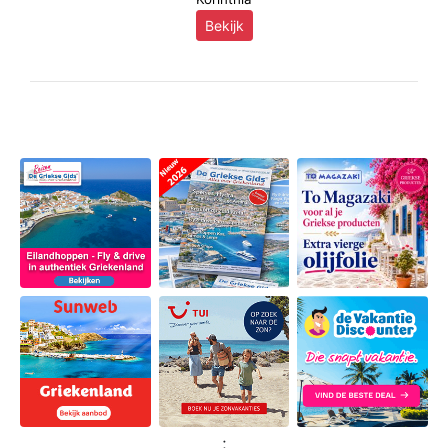
Bekijk
;