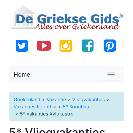
Home
Griekenland
>
Vakantie
>
Vliegvakanties
>
Vakanties Korinthia
>
5* Korinthia
> 5* vakanties Xylokastro
5* Vliegvakanties