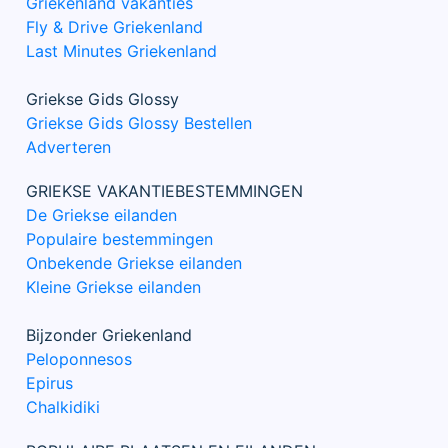
Griekenland vakanties
Fly & Drive Griekenland
Last Minutes Griekenland
Griekse Gids Glossy
Griekse Gids Glossy Bestellen
Adverteren
GRIEKSE VAKANTIEBESTEMMINGEN
De Griekse eilanden
Populaire bestemmingen
Onbekende Griekse eilanden
Kleine Griekse eilanden
Bijzonder Griekenland
Peloponnesos
Epirus
Chalkidiki