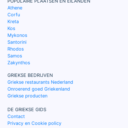
POPULAIRE PLAATSEN EN EILANDEN
Athene
Corfu
Kreta
Kos
Mykonos
Santorini
Rhodos
Samos
Zakynthos
GRIEKSE BEDRIJVEN
Griekse restaurants Nederland
Onroerend goed Griekenland
Griekse producten
DE GRIEKSE GIDS
Contact
Privacy en Cookie policy