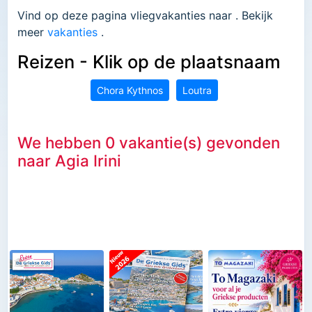
Vind op deze pagina vliegvakanties naar . Bekijk
meer
vakanties
.
Reizen - Klik op de plaatsnaam
Chora Kythnos
Loutra
We hebben 0 vakantie(s) gevonden
naar Agia Irini