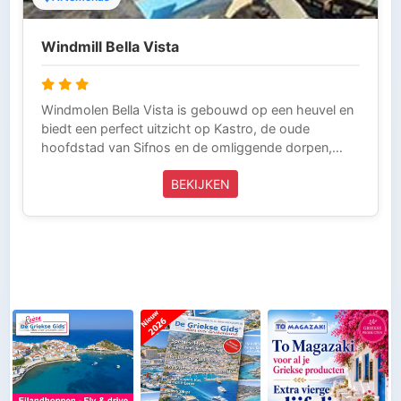
Windmill Bella Vista
Windmolen Bella Vista is gebouwd op een heuvel en
biedt een perfect uitzicht op Kastro, de oude
hoofdstad van Sifnos en de omliggende dorpen,
evenals 14 eilanden van de Egeïsche Zee.
BEKIJKEN