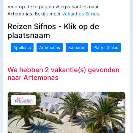
Vind op deze pagina vliegvakanties naar
Artemonas. Bekijk meer
vakanties Sifnos
.
Reizen Sifnos - Klik op de
plaatsnaam
Apollonia
Artemonas
Kamares
Platys Gialos
We hebben 2 vakantie(s) gevonden
naar Artemonas