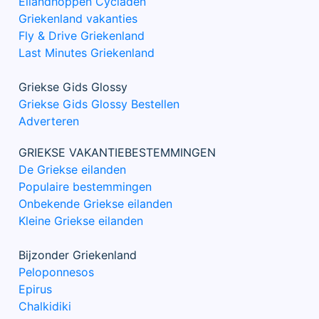
Eilandhoppen Cycladen
Griekenland vakanties
Fly & Drive Griekenland
Last Minutes Griekenland
Griekse Gids Glossy
Griekse Gids Glossy Bestellen
Adverteren
GRIEKSE VAKANTIEBESTEMMINGEN
De Griekse eilanden
Populaire bestemmingen
Onbekende Griekse eilanden
Kleine Griekse eilanden
Bijzonder Griekenland
Peloponnesos
Epirus
Chalkidiki