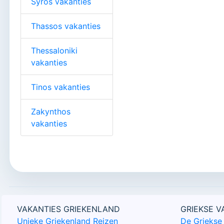
Syros vakanties
Thassos vakanties
Thessaloniki
vakanties
Tinos vakanties
Zakynthos
vakanties
VAKANTIES GRIEKENLAND
GRIEKSE 
Unieke Griekenland Reizen
De Griekse 