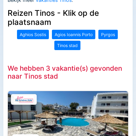
Reizen Tinos - Klik op de
plaatsnaam
Aghios Sostis
Agios Ioannis Porto
Pyrgos
Tinos stad
We hebben 3 vakantie(s) gevonden
naar Tinos stad