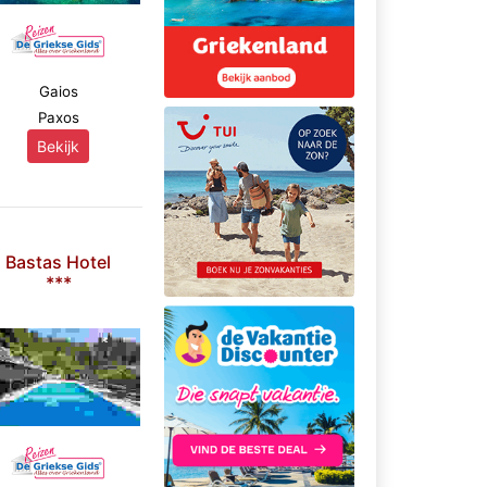
Gaios
Paxos
Bekijk
Bastas Hotel
***