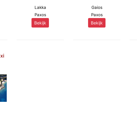
Lakka
Gaios
Paxos
Paxos
Bekijk
Bekijk
xi