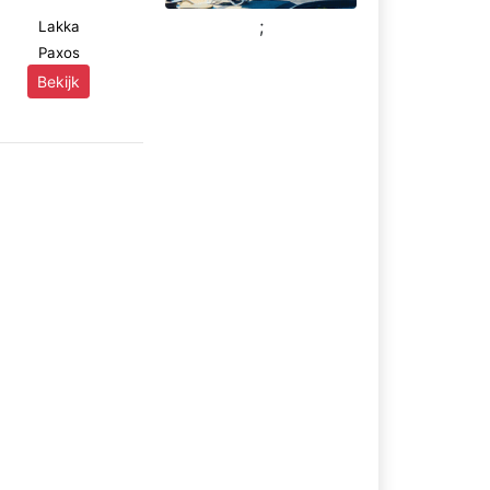
;
Lakka
Paxos
Bekijk