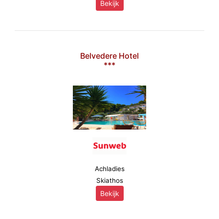
Bekijk
Belvedere Hotel
***
Achladies
Skiathos
Bekijk