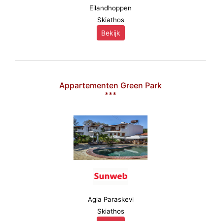
Eilandhoppen
Skiathos
Bekijk
Appartementen Green Park
***
Agia Paraskevi
Skiathos