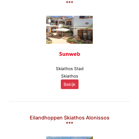
***
Skiathos Stad
Skiathos
Bekijk
Eilandhoppen Skiathos Alonissos
***