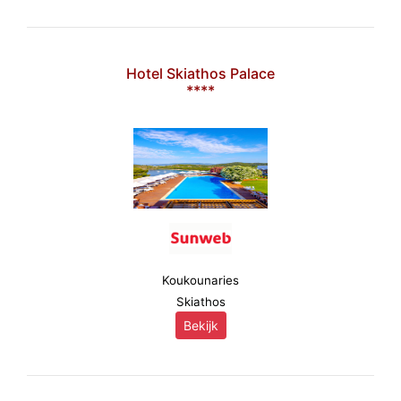
Hotel Skiathos Palace
****
Koukounaries
Skiathos
Bekijk