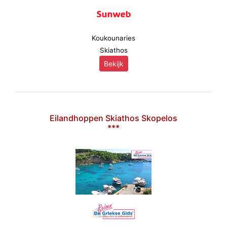
Koukounaries
Skiathos
Bekijk
Eilandhoppen Skiathos Skopelos
***