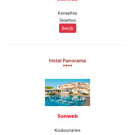
Kanapitsa
Skiathos
Bekijk
Hotel Panorama
****
Koukounaries