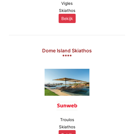
Vigles
Skiathos
Bekijk
Dome Island Skiathos
****
Troulos
Skiathos