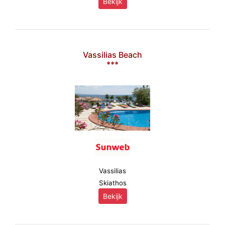
Bekijk
Vassilias Beach
***
Vassilias
Skiathos
Bekijk