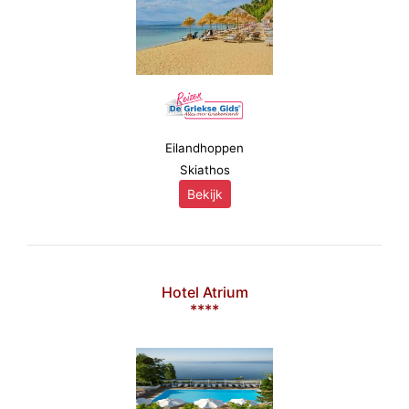
Eilandhoppen
Skiathos
Bekijk
Hotel Atrium
****