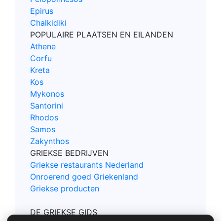
Epirus
Chalkidiki
POPULAIRE PLAATSEN EN EILANDEN
Athene
Corfu
Kreta
Kos
Mykonos
Santorini
Rhodos
Samos
Zakynthos
GRIEKSE BEDRIJVEN
Griekse restaurants Nederland
Onroerend goed Griekenland
Griekse producten
DE GRIEKSE GIDS