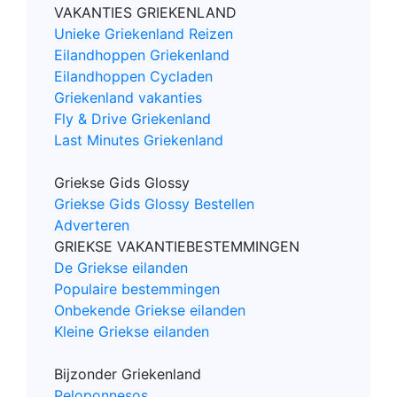
VAKANTIES GRIEKENLAND
Unieke Griekenland Reizen
Eilandhoppen Griekenland
Eilandhoppen Cycladen
Griekenland vakanties
Fly & Drive Griekenland
Last Minutes Griekenland
Griekse Gids Glossy
Griekse Gids Glossy Bestellen
Adverteren
GRIEKSE VAKANTIEBESTEMMINGEN
De Griekse eilanden
Populaire bestemmingen
Onbekende Griekse eilanden
Kleine Griekse eilanden
Bijzonder Griekenland
Peloponnesos