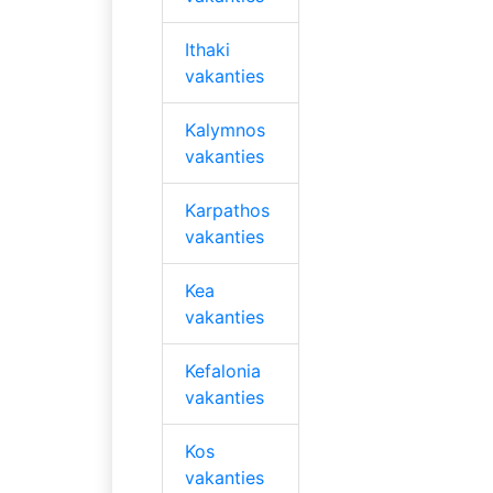
Ithaki
vakanties
Kalymnos
vakanties
Karpathos
vakanties
Kea
vakanties
Kefalonia
vakanties
Kos
vakanties