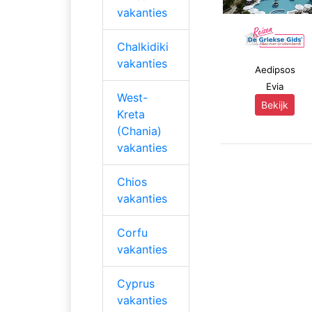
vakanties
Chalkidiki
vakanties
Aedipsos
Evia
West-
Bekijk
Kreta
(Chania)
vakanties
Chios
vakanties
Corfu
vakanties
Cyprus
vakanties