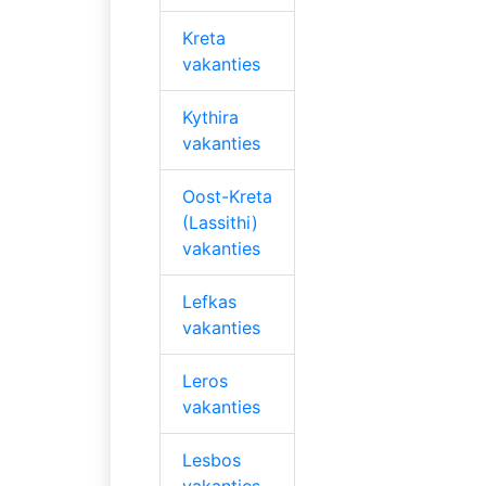
Kreta
vakanties
Kythira
vakanties
Oost-Kreta
(Lassithi)
vakanties
Lefkas
vakanties
Leros
vakanties
Lesbos
vakanties