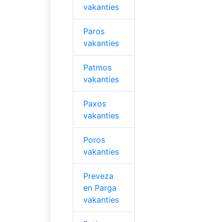
vakanties
Paros
vakanties
Patmos
vakanties
Paxos
vakanties
Poros
vakanties
Preveza
en Parga
vakanties