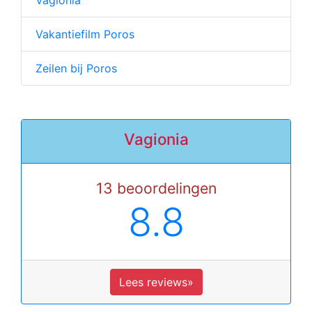
Vagionia
Vakantiefilm Poros
Zeilen bij Poros
Vagionia
13 beoordelingen
8.8
Lees reviews»