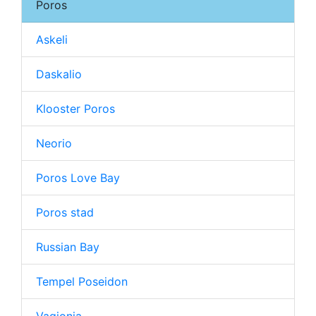
Poros
Askeli
Daskalio
Klooster Poros
Neorio
Poros Love Bay
Poros stad
Russian Bay
Tempel Poseidon