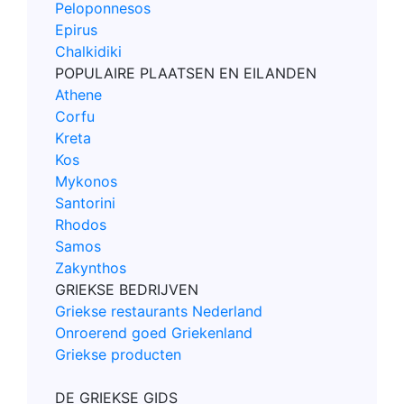
Peloponnesos
Epirus
Chalkidiki
POPULAIRE PLAATSEN EN EILANDEN
Athene
Corfu
Kreta
Kos
Mykonos
Santorini
Rhodos
Samos
Zakynthos
GRIEKSE BEDRIJVEN
Griekse restaurants Nederland
Onroerend goed Griekenland
Griekse producten
DE GRIEKSE GIDS