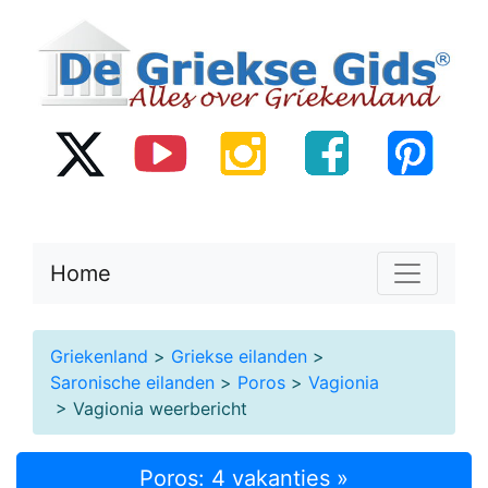
Home
Griekenland
>
Griekse eilanden
>
Saronische eilanden
>
Poros
>
Vagionia
> Vagionia weerbericht
Poros: 4 vakanties »