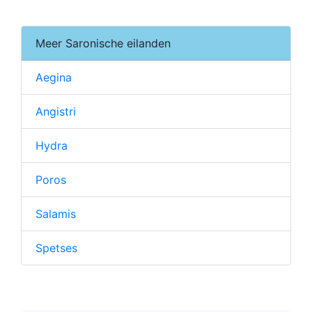
Meer Saronische eilanden
Aegina
Angistri
Hydra
Poros
Salamis
Spetses