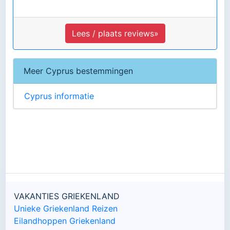
Lees / plaats reviews»
Meer Cyprus bestemmingen
Cyprus informatie
VAKANTIES GRIEKENLAND
Unieke Griekenland Reizen
Eilandhoppen Griekenland