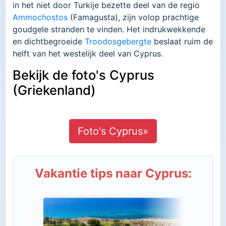
in het niet door Turkije bezette deel van de regio
Ammochostos
(Famagusta), zijn volop prachtige
goudgele stranden te vinden. Het indrukwekkende
en dichtbegroeide
Troodosgebergte
beslaat ruim de
helft van het westelijk deel van Cyprus.
Bekijk de foto's Cyprus
(Griekenland)
Foto's Cyprus»
Vakantie tips naar Cyprus: