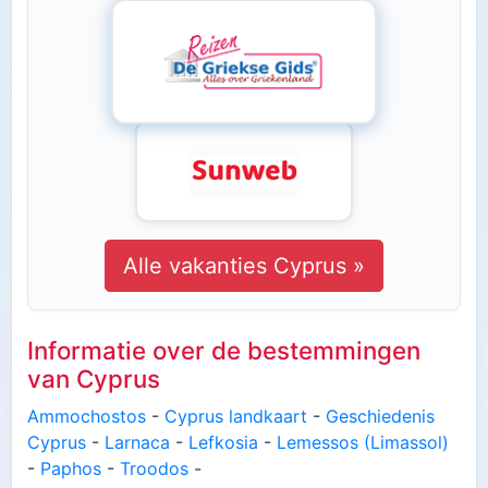
Alle vakanties Cyprus »
Informatie over de bestemmingen
van Cyprus
Ammochostos
-
Cyprus landkaart
-
Geschiedenis
Cyprus
-
Larnaca
-
Lefkosia
-
Lemessos (Limassol)
-
Paphos
-
Troodos
-