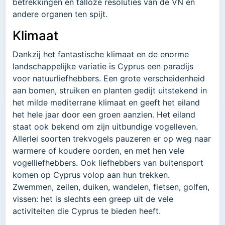
betrekkingen en talloze resoluties van de VN en
andere organen ten spijt.
Klimaat
Dankzij het fantastische klimaat en de enorme
landschappelijke variatie is Cyprus een paradijs
voor natuurliefhebbers. Een grote verscheidenheid
aan bomen, struiken en planten gedijt uitstekend in
het milde mediterrane klimaat en geeft het eiland
het hele jaar door een groen aanzien. Het eiland
staat ook bekend om zijn uitbundige vogelleven.
Allerlei soorten trekvogels pauzeren er op weg naar
warmere of koudere oorden, en met hen vele
vogelliefhebbers. Ook liefhebbers van buitensport
komen op Cyprus volop aan hun trekken.
Zwemmen, zeilen, duiken, wandelen, fietsen, golfen,
vissen: het is slechts een greep uit de vele
activiteiten die Cyprus te bieden heeft.