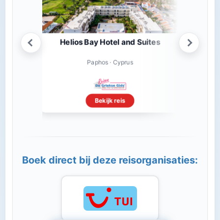
Helios Bay Hotel and Suites
Apollo
Paphos · Cyprus
Bekijk reis
Boek direct bij deze reisorganisaties: