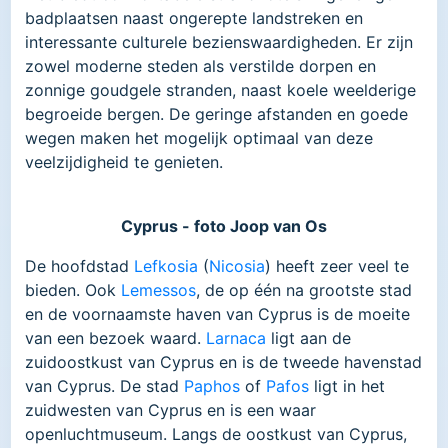
badplaatsen naast ongerepte landstreken en
interessante culturele bezienswaardigheden. Er zijn
zowel moderne steden als verstilde dorpen en
zonnige goudgele stranden, naast koele weelderige
begroeide bergen. De geringe afstanden en goede
wegen maken het mogelijk optimaal van deze
veelzijdigheid te genieten.
Cyprus - foto Joop van Os
De hoofdstad
Lefkosia
(
Nicosia
) heeft zeer veel te
bieden. Ook
Lemessos
, de op één na grootste stad
en de voornaamste haven van Cyprus is de moeite
van een bezoek waard.
Larnaca
ligt aan de
zuidoostkust van Cyprus en is de tweede havenstad
van Cyprus. De stad
Paphos
of
Pafos
ligt in het
zuidwesten van Cyprus en is een waar
openluchtmuseum. Langs de oostkust van Cyprus,