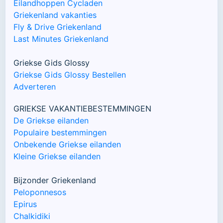
Eilandhoppen Cycladen
Griekenland vakanties
Fly & Drive Griekenland
Last Minutes Griekenland
Griekse Gids Glossy
Griekse Gids Glossy Bestellen
Adverteren
GRIEKSE VAKANTIEBESTEMMINGEN
De Griekse eilanden
Populaire bestemmingen
Onbekende Griekse eilanden
Kleine Griekse eilanden
Bijzonder Griekenland
Peloponnesos
Epirus
Chalkidiki