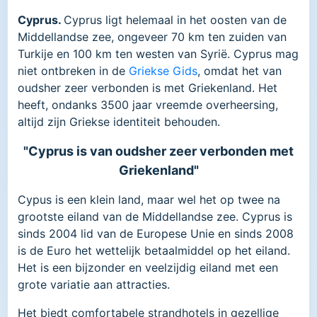
Cyprus.
Cyprus ligt helemaal in het oosten van de
Middellandse zee, ongeveer 70 km ten zuiden van
Turkije en 100 km ten westen van Syrië. Cyprus mag
niet ontbreken in de
Griekse Gids
, omdat het van
oudsher zeer verbonden is met Griekenland. Het
heeft, ondanks 3500 jaar vreemde overheersing,
altijd zijn Griekse identiteit behouden.
"Cyprus is van oudsher zeer verbonden met
Griekenland"
Cypus is een klein land, maar wel het op twee na
grootste eiland van de Middellandse zee. Cyprus is
sinds 2004 lid van de Europese Unie en sinds 2008
is de Euro het wettelijk betaalmiddel op het eiland.
Het is een bijzonder en veelzijdig eiland met een
grote variatie aan attracties.
Het biedt comfortabele strandhotels in gezellige