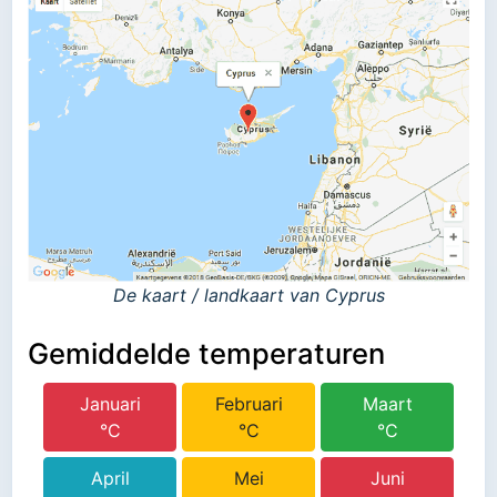
De kaart / landkaart van Cyprus
Gemiddelde temperaturen
Januari
Februari
Maart
°C
°C
°C
April
Mei
Juni