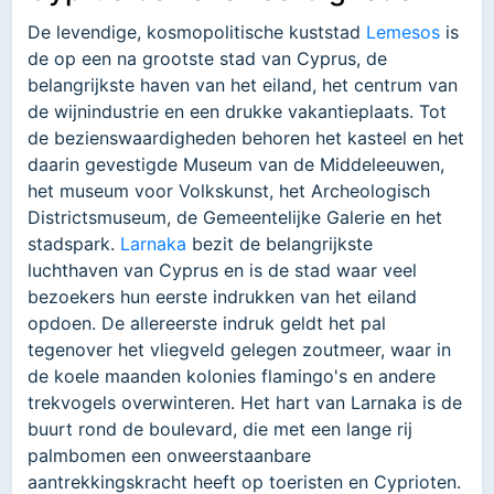
De levendige, kosmopolitische kuststad
Lemesos
is
de op een na grootste stad van Cyprus, de
belangrijkste haven van het eiland, het centrum van
de wijnindustrie en een drukke vakantieplaats. Tot
de bezienswaardigheden behoren het kasteel en het
daarin gevestigde Museum van de Middeleeuwen,
het museum voor Volkskunst, het Archeologisch
Districtsmuseum, de Gemeentelijke Galerie en het
stadspark.
Larnaka
bezit de belangrijkste
luchthaven van Cyprus en is de stad waar veel
bezoekers hun eerste indrukken van het eiland
opdoen. De allereerste indruk geldt het pal
tegenover het vliegveld gelegen zoutmeer, waar in
de koele maanden kolonies flamingo's en andere
trekvogels overwinteren. Het hart van Larnaka is de
buurt rond de boulevard, die met een lange rij
palmbomen een onweerstaanbare
aantrekkingskracht heeft op toeristen en Cyprioten.