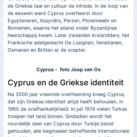
de Griekse taal en cultuur de intrede. In de loop van
de eeuwen werd Cyprus overheerst door
Egyptenaren, Assyriërs, Perzen, Ptolemeeën en
Romeinen, waarna het eiland onder Byzantijnse
heerschappij kwam. Later zwaaiden kruisridders, het
Frankische adelgeslacht De Lusignan, Venetianen,
Osmanen en Britten er de scepter.
Cyprus - foto Joop van Os
Cyprus en de Griekse identiteit
Na 3500 jaar vreemde overheersing kreeg Cyprus,
dat zijn Griekse identiteit altijd heeft behouden, in
1960 de onafhankelijkheid. In juli 1974 vielen Turkse
troepen het land binnen. Sindsdien wordt het
noordelijk deel van Cyprus door Turkije bezet
gehouden, alle beginselen betreffende internationale