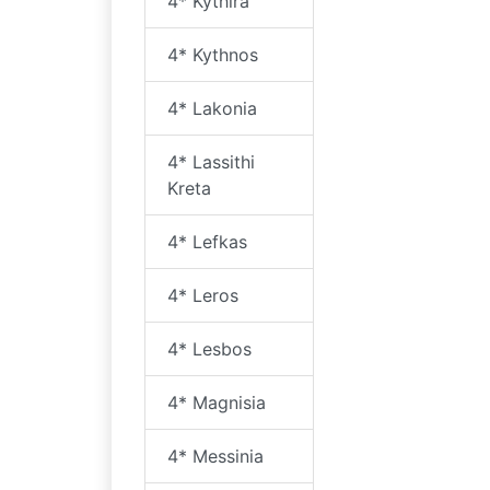
4* Kythira
4* Kythnos
4* Lakonia
4* Lassithi
Kreta
4* Lefkas
4* Leros
4* Lesbos
4* Magnisia
4* Messinia