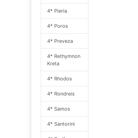
4* Pieria
4* Poros
4* Preveza
4* Rethymnon
Kreta
4* Rhodos
4* Rondreis
4* Samos
4* Santorini