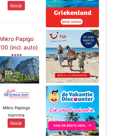
Bekijk
Mikro Papigo
00 (incl. auto)
****
Mikro Papingo
Ioannina
Bekijk