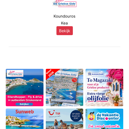
Koundouros
Kea
Bekijk