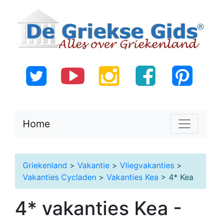
Home
Griekenland
>
Vakantie
>
Vliegvakanties
>
Vakanties Cycladen
>
Vakanties Kea
> 4* Kea
4* vakanties Kea -