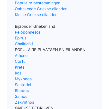
Populaire bestemmingen
Onbekende Griekse eilanden
Kleine Griekse eilanden
Bijzonder Griekenland
Peloponnesos
Epirus
Chalkidiki
POPULAIRE PLAATSEN EN EILANDEN
Athene
Corfu
Kreta
Kos
Mykonos
Santorini
Rhodos
Samos
Zakynthos
GRIEKSE BEDRIJVEN