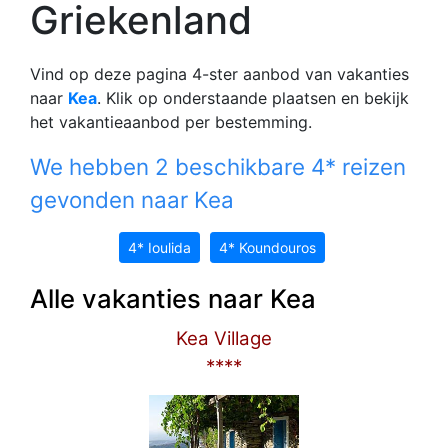
Griekenland
Vind op deze pagina 4-ster aanbod van vakanties
naar
Kea
. Klik op onderstaande plaatsen en bekijk
het vakantieaanbod per bestemming.
We hebben 2 beschikbare 4* reizen
gevonden naar Kea
4* Ioulida
4* Koundouros
Alle vakanties naar Kea
Kea Village
****