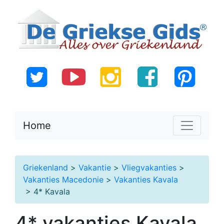
Home
Griekenland
>
Vakantie
>
Vliegvakanties
>
Vakanties Macedonie
>
Vakanties Kavala
> 4* Kavala
4* vakanties Kavala