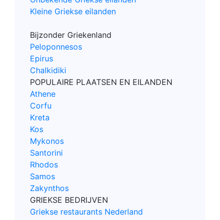
Kleine Griekse eilanden
Bijzonder Griekenland
Peloponnesos
Epirus
Chalkidiki
POPULAIRE PLAATSEN EN EILANDEN
Athene
Corfu
Kreta
Kos
Mykonos
Santorini
Rhodos
Samos
Zakynthos
GRIEKSE BEDRIJVEN
Griekse restaurants Nederland