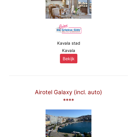
Kavala stad
Kavala
Bekijk
Airotel Galaxy (incl. auto)
****