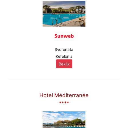
Svoronata
Kefalonia
Bekijk
Hotel Méditerranée
****