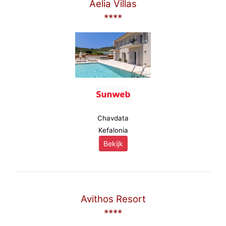
Aelia Villas
****
Chavdata
Kefalonia
Bekijk
Avithos Resort
****