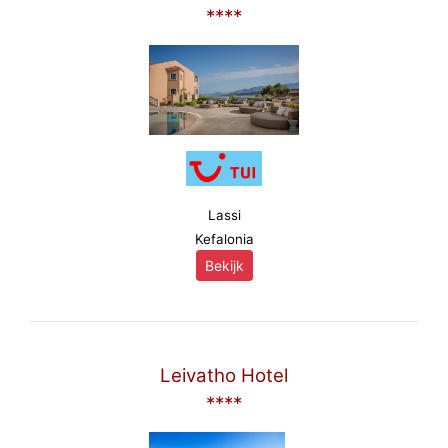
****
Lassi
Kefalonia
Bekijk
Leivatho Hotel
****