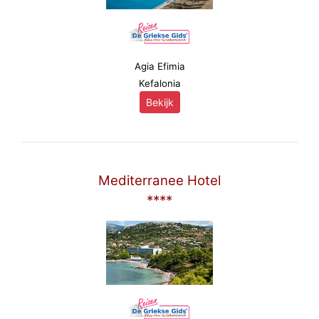
Agia Efimia
Kefalonia
Bekijk
Mediterranee Hotel
****