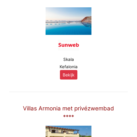
Skala
Kefalonia
Bekijk
Villas Armonia met privézwembad
****