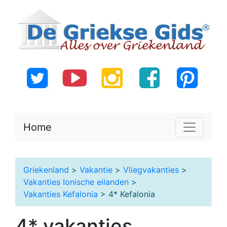
Home
Griekenland
>
Vakantie
>
Vliegvakanties
>
Vakanties Ionische eilanden
>
Vakanties Kefalonia
> 4* Kefalonia
4* vakanties