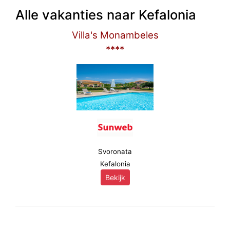
Alle vakanties naar Kefalonia
Villa's Monambeles
****
Svoronata
Kefalonia
Bekijk