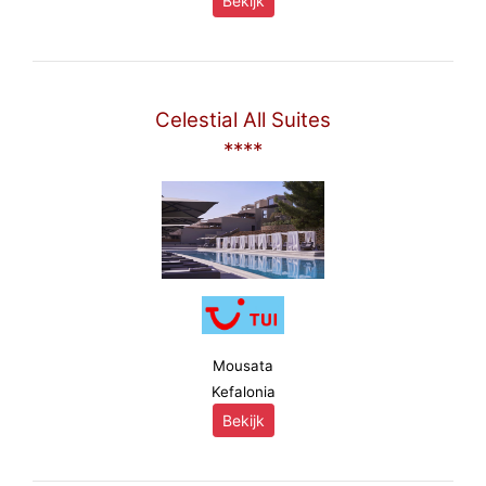
Bekijk
Celestial All Suites
****
Mousata
Kefalonia
Bekijk