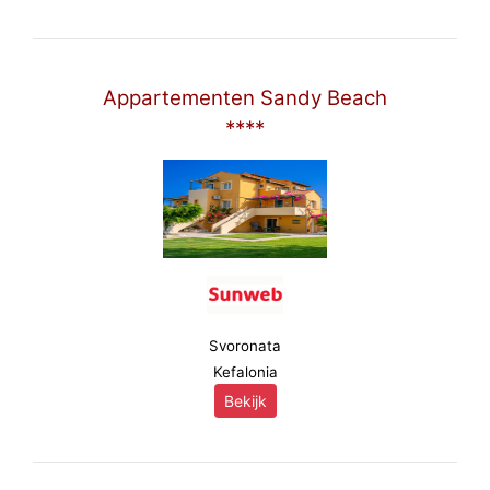
Appartementen Sandy Beach
****
Svoronata
Kefalonia
Bekijk