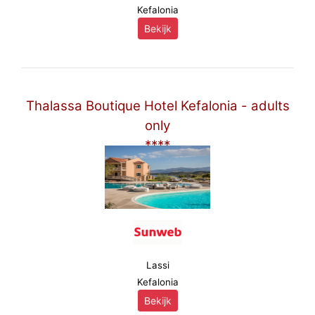
Kefalonia
Bekijk
Thalassa Boutique Hotel Kefalonia - adults
only
****
Lassi
Kefalonia
Bekijk