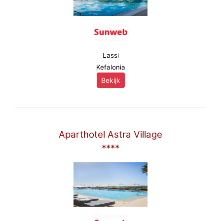
Lassi
Kefalonia
Bekijk
Aparthotel Astra Village
****