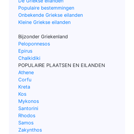
De Griekse eilanden
Populaire bestemmingen
Onbekende Griekse eilanden
Kleine Griekse eilanden
Bijzonder Griekenland
Peloponnesos
Epirus
Chalkidiki
POPULAIRE PLAATSEN EN EILANDEN
Athene
Corfu
Kreta
Kos
Mykonos
Santorini
Rhodos
Samos
Zakynthos