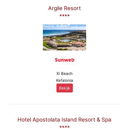
Argile Resort
****
Xi Beach
Kefalonia
Bekijk
Hotel Apostolata Island Resort & Spa
****