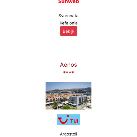
Svoronata
Kefalonia
Bekijk
Aenos
****
Argostoli