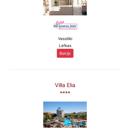
Vassiliki
Lefkas
Bekijk
Villa Elia
****