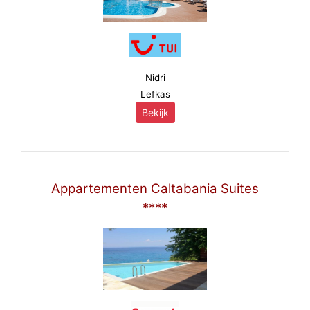
Nidri
Lefkas
Bekijk
Appartementen Caltabania Suites
****