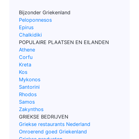
Bijzonder Griekenland
Peloponnesos
Epirus
Chalkidiki
POPULAIRE PLAATSEN EN EILANDEN
Athene
Corfu
Kreta
Kos
Mykonos
Santorini
Rhodos
Samos
Zakynthos
GRIEKSE BEDRIJVEN
Griekse restaurants Nederland
Onroerend goed Griekenland