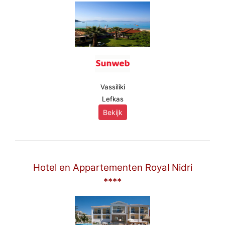
Vassiliki
Lefkas
Bekijk
Hotel en Appartementen Royal Nidri
****