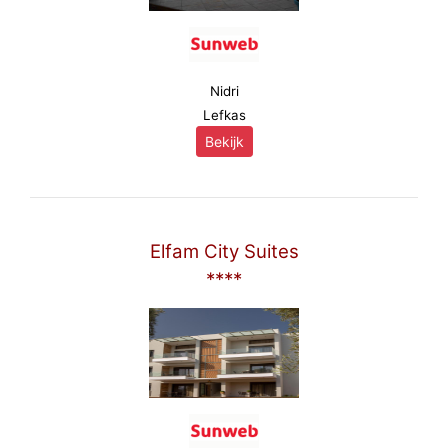
Nidri
Lefkas
Bekijk
Elfam City Suites
****