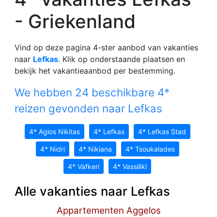
- Griekenland
Vind op deze pagina 4-ster aanbod van vakanties
naar
Lefkas
. Klik op onderstaande plaatsen en
bekijk het vakantieaanbod per bestemming.
We hebben 24 beschikbare 4*
reizen gevonden naar Lefkas
4* Agios Nikitas
4* Lefkas
4* Lefkas Stad
4* Nidri
4* Nikiana
4* Tsoukalades
4* Vafkeri
4* Vassiliki
Alle vakanties naar Lefkas
Appartementen Aggelos