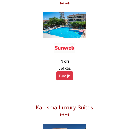
****
Nidri
Lefkas
Bekijk
Kalesma Luxury Suites
****