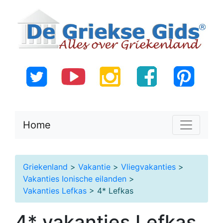
Home
Griekenland
>
Vakantie
>
Vliegvakanties
>
Vakanties Ionische eilanden
>
Vakanties Lefkas
> 4* Lefkas
4* vakanties Lefkas