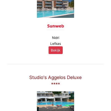
Nidri
Lefkas
Bekijk
Studio's Aggelos Deluxe
****