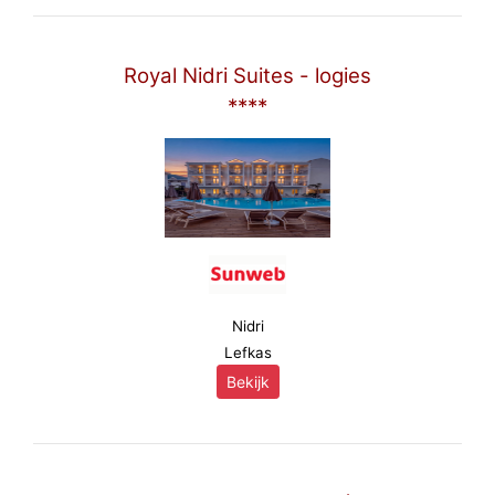
Royal Nidri Suites - logies
****
Nidri
Lefkas
Bekijk