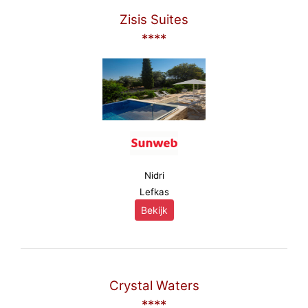
Zisis Suites
****
Nidri
Lefkas
Bekijk
Crystal Waters
****