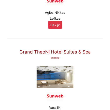
Agios Nikitas
Lefkas
Bekijk
Grand TheoNi Hotel Suites & Spa
****
Vassiliki