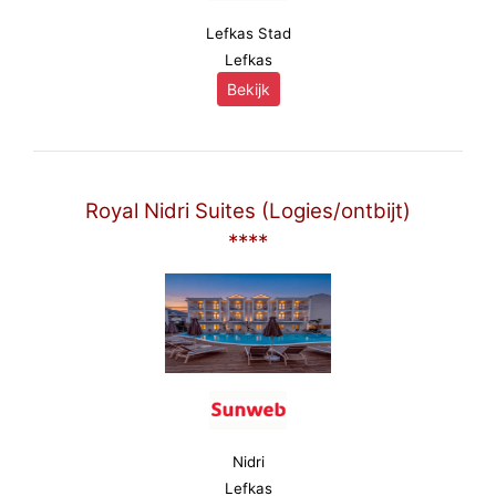
Lefkas Stad
Lefkas
Bekijk
Royal Nidri Suites (Logies/ontbijt)
****
Nidri
Lefkas