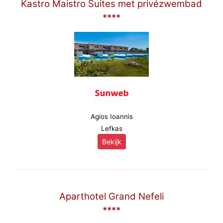
Kastro Maistro Suites met privézwembad
****
Agios Ioannis
Lefkas
Bekijk
Aparthotel Grand Nefeli
****