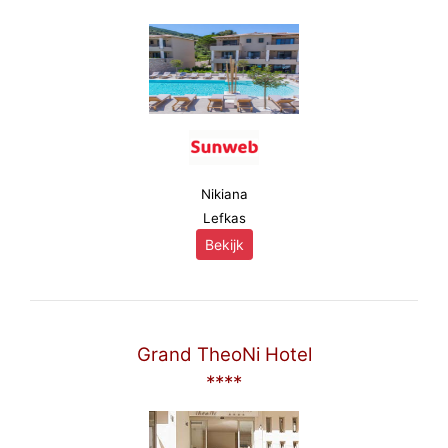
Nikiana
Lefkas
Bekijk
Grand TheoNi Hotel
****