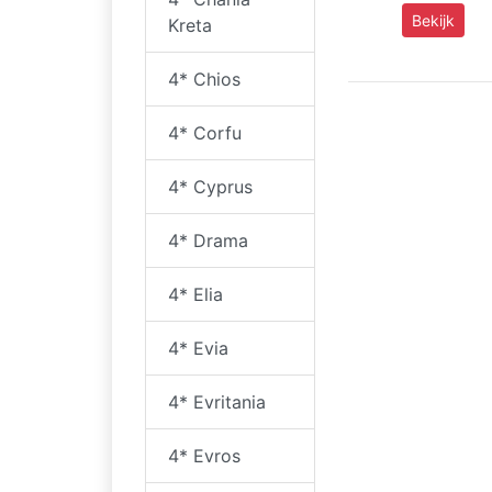
Bekijk
Kreta
4* Chios
4* Corfu
4* Cyprus
4* Drama
4* Elia
4* Evia
4* Evritania
4* Evros