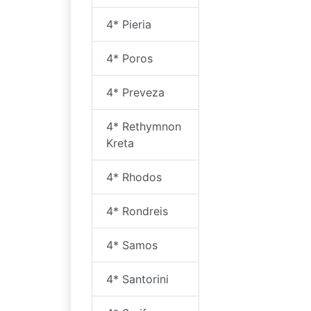
4* Pieria
4* Poros
4* Preveza
4* Rethymnon
Kreta
4* Rhodos
4* Rondreis
4* Samos
4* Santorini