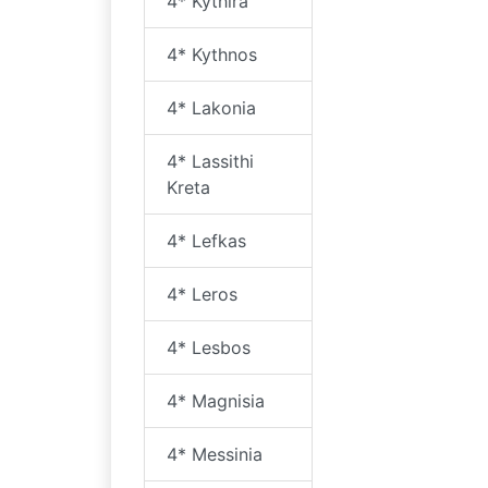
4* Kythira
4* Kythnos
4* Lakonia
4* Lassithi
Kreta
4* Lefkas
4* Leros
4* Lesbos
4* Magnisia
4* Messinia