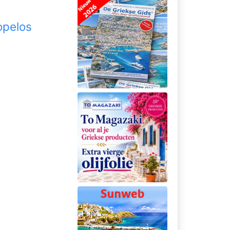
opelos