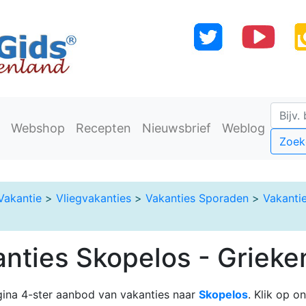
Webshop
Recepten
Nieuwsbrief
Weblog
Zoek
Vakantie
>
Vliegvakanties
>
Vakanties Sporaden
>
Vakanti
anties Skopelos - Grieke
ina 4-ster aanbod van vakanties naar
Skopelos
. Klik op o