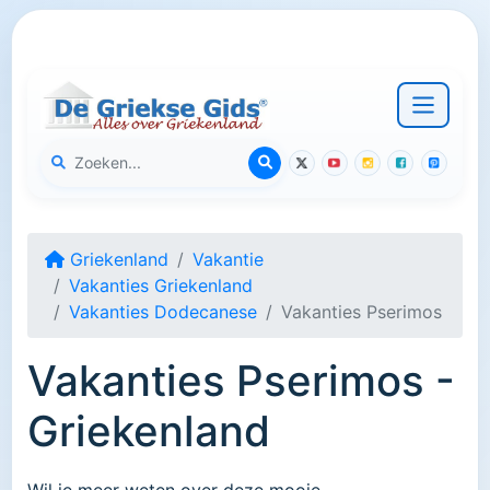
Griekenland
Vakantie
Vakanties Griekenland
Vakanties Dodecanese
Vakanties Pserimos
Vakanties Pserimos -
Griekenland
Wil je meer weten over deze mooie