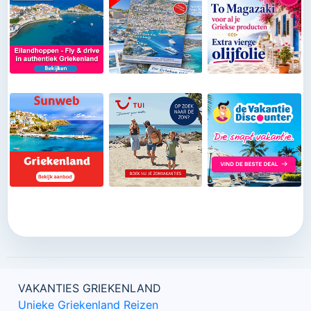
Griekenland zijn 24 uur per dag bereikbaar (Tel
0343-218014) en laten niets over aan het toeval. Zo
kun je zorgeloos op vakantie.
VAKANTIES GRIEKENLAND
Unieke Griekenland Reizen