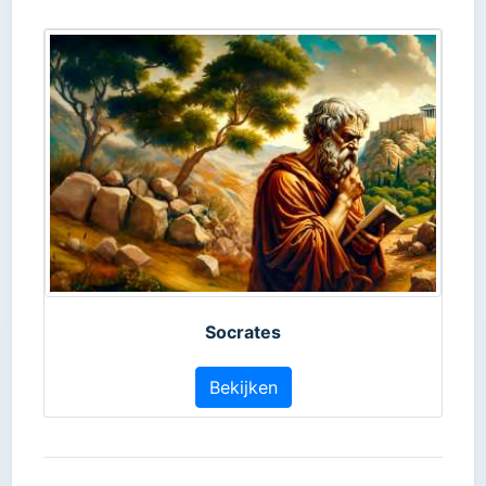
Socrates
Bekijken