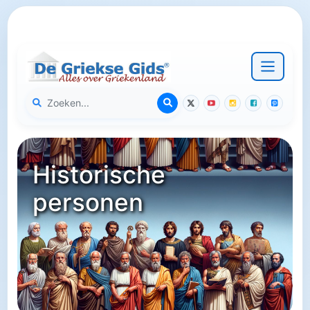
Historische
personen