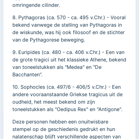
omringende cilinder.
8. Pythagoras (ca. 570 - ca. 495 v.Chr.) - Vooral
bekend vanwege de stelling van Pythagoras in
de wiskunde, was hij ook filosoof en de stichter
van de Pythagorese beweging.
9. Euripides (ca. 480 - ca. 406 v.Chr.) - Een van
de grote tragici uit het klassieke Athene, bekend
van toneelstukken als "Medea" en "De
Bacchanten".
10. Sophocles (ca. 497/6 - 406/5 v.Chr.) - Een
andere vooraanstaande Griekse tragicus uit de
oudheid, het meest bekend om zijn
toneelstukken als "Oedipus Rex" en "Antigone".
Deze personen hebben een onuitwisbare
stempel op de geschiedenis gedrukt en hun
nalatenschap blijft verschillende aspecten van