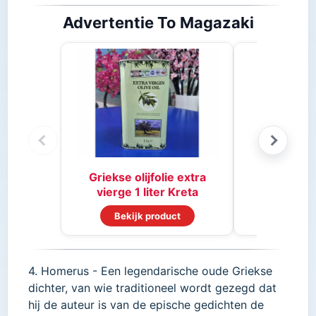
Advertentie To Magazaki
Stifado 
Griekse olijfolie extra
vierge 1 liter Kreta
Bekijk product
Bekijk
4. Homerus - Een legendarische oude Griekse
dichter, van wie traditioneel wordt gezegd dat
hij de auteur is van de epische gedichten de