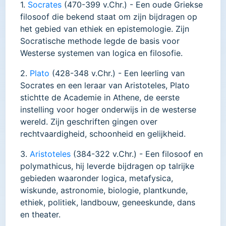
1.
Socrates
(470-399 v.Chr.) - Een oude Griekse
filosoof die bekend staat om zijn bijdragen op
het gebied van ethiek en epistemologie. Zijn
Socratische methode legde de basis voor
Westerse systemen van logica en filosofie.
2.
Plato
(428-348 v.Chr.) - Een leerling van
Socrates en een leraar van Aristoteles, Plato
stichtte de Academie in Athene, de eerste
instelling voor hoger onderwijs in de westerse
wereld. Zijn geschriften gingen over
rechtvaardigheid, schoonheid en gelijkheid.
3.
Aristoteles
(384-322 v.Chr.) - Een filosoof en
polymathicus, hij leverde bijdragen op talrijke
gebieden waaronder logica, metafysica,
wiskunde, astronomie, biologie, plantkunde,
ethiek, politiek, landbouw, geneeskunde, dans
en theater.