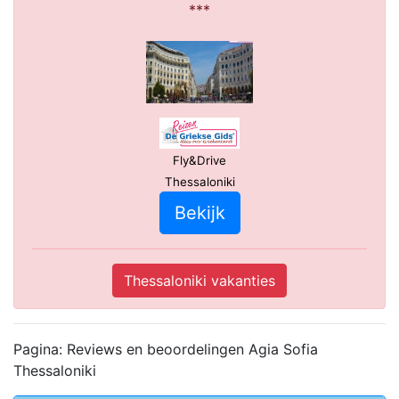
***
Fly&Drive
Thessaloniki
Bekijk
Thessaloniki vakanties
Pagina: Reviews en beoordelingen Agia Sofia
Thessaloniki