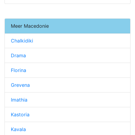
Meer Macedonie
Chalkidiki
Drama
Florina
Grevena
Imathia
Kastoria
Kavala