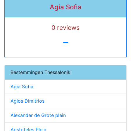
Agia Sofia
0 reviews
-
Bestemmingen Thessaloniki
Agia Sofia
Agios Dimitrios
Alexander de Grote plein
Aristoteles Plein