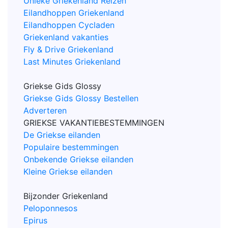
Unieke Griekenland Reizen
Eilandhoppen Griekenland
Eilandhoppen Cycladen
Griekenland vakanties
Fly & Drive Griekenland
Last Minutes Griekenland
Griekse Gids Glossy
Griekse Gids Glossy Bestellen
Adverteren
GRIEKSE VAKANTIEBESTEMMINGEN
De Griekse eilanden
Populaire bestemmingen
Onbekende Griekse eilanden
Kleine Griekse eilanden
Bijzonder Griekenland
Peloponnesos
Epirus