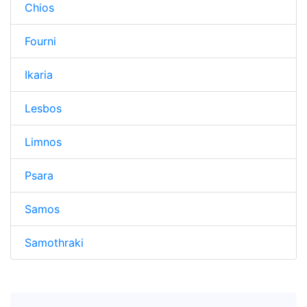
Chios
Fourni
Ikaria
Lesbos
Limnos
Psara
Samos
Samothraki