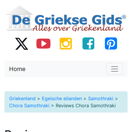
Home
Griekenland
>
Egeische eilanden
>
Samothraki
>
Chora Samothraki
> Reviews Chora Samothraki