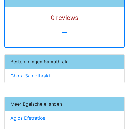
0 reviews
-
Bestemmingen Samothraki
Chora Samothraki
Meer Egeische eilanden
Agios Efstratios