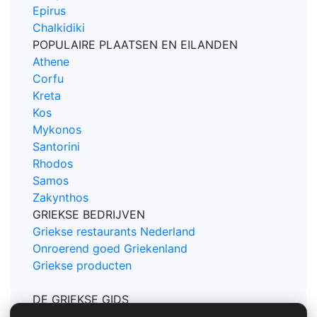
Epirus
Chalkidiki
POPULAIRE PLAATSEN EN EILANDEN
Athene
Corfu
Kreta
Kos
Mykonos
Santorini
Rhodos
Samos
Zakynthos
GRIEKSE BEDRIJVEN
Griekse restaurants Nederland
Onroerend goed Griekenland
Griekse producten
DE GRIEKSE GIDS
Contact