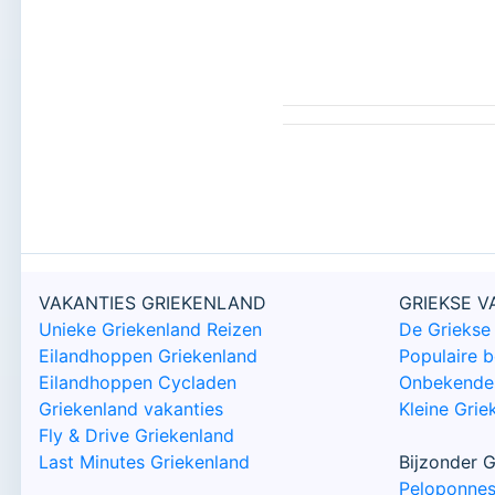
VAKANTIES GRIEKENLAND
GRIEKSE 
Unieke Griekenland Reizen
De Griekse
Eilandhoppen Griekenland
Populaire 
Eilandhoppen Cycladen
Onbekende 
Griekenland vakanties
Kleine Grie
Fly & Drive Griekenland
Last Minutes Griekenland
Bijzonder G
Peloponne