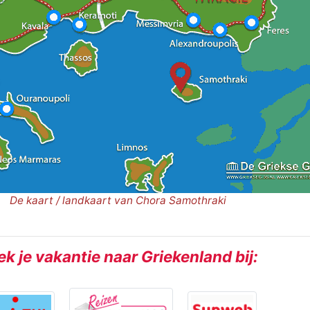
De kaart / landkaart van Chora Samothraki
k je vakantie naar Griekenland bij: