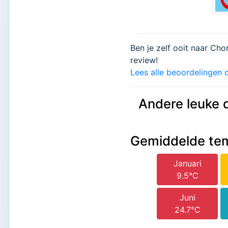
Ben je zelf ooit naar Cho
review!
Lees alle beoordelingen o
Andere leuke 
Gemiddelde te
Januari
9.5°C
Juni
24.7°C