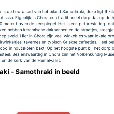
 is de hoofdstad van het eiland Samothraki, deze ligt 6 ki
isssa. Eigenlijk is Chora een traditioneel dorp dat op de h
00 meter boven de zeespiegel. Het is een pittoresk dorp dat
zen hebben keramische dakpannen en de straatjes, steegje
 geplaveid. Hier in Chora zijn veel winkeltjes waar lokale p
rwinkeltjes, tavernes en typisch Griekse cafeetjes. Heel be
rood in houtskolen bakt. Op het hoogste punt bij het dorp 
steel. Bezienswaardig in Chora zijn het Volkenkundig Mus
k en de kerk van de Hemelvaart.
aki - Samothraki in beeld