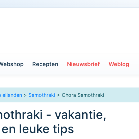
Webshop
Recepten
Nieuwsbrief
Weblog
 eilanden
>
Samothraki
> Chora Samothraki
thraki - vakantie,
 en leuke tips