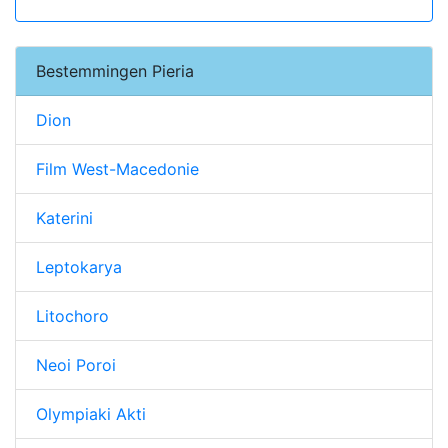
Bestemmingen Pieria
Dion
Film West-Macedonie
Katerini
Leptokarya
Litochoro
Neoi Poroi
Olympiaki Akti