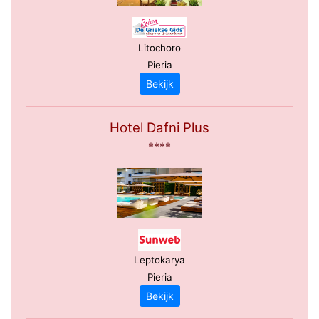
Litochoro
Pieria
Bekijk
Hotel Dafni Plus
****
Leptokarya
Pieria
Bekijk