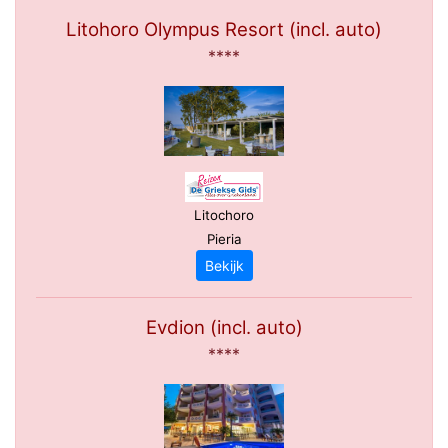
Litohoro Olympus Resort (incl. auto)
****
Litochoro
Pieria
Bekijk
Evdion (incl. auto)
****