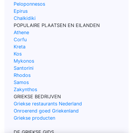
Peloponnesos
Epirus
Chalkidiki
POPULAIRE PLAATSEN EN EILANDEN
Athene
Corfu
Kreta
Kos
Mykonos
Santorini
Rhodos
Samos
Zakynthos
GRIEKSE BEDRIJVEN
Griekse restaurants Nederland
Onroerend goed Griekenland
Griekse producten
DE GRIEKSE GIDS