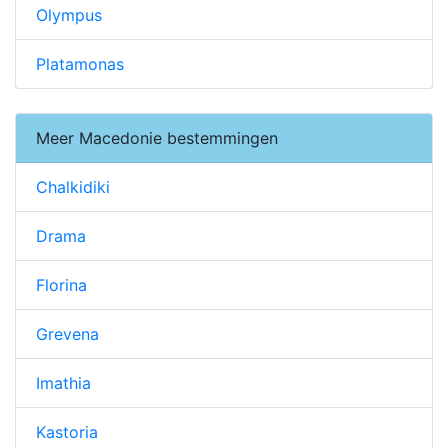
Olympus
Platamonas
Meer Macedonie bestemmingen
Chalkidiki
Drama
Florina
Grevena
Imathia
Kastoria