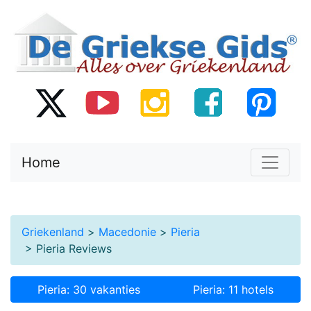
Home
Griekenland
>
Macedonie
>
Pieria
> Pieria Reviews
Pieria: 30 vakanties
Pieria: 11 hotels