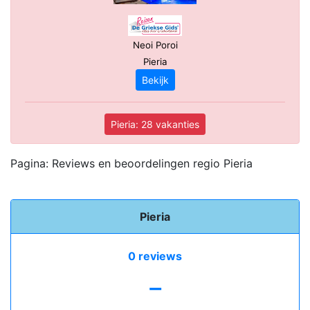
Neoi Poroi
Pieria
Bekijk
Pieria: 28 vakanties
Pagina: Reviews en beoordelingen regio Pieria
Pieria
0 reviews
-