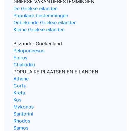
GRIEKSE VAKANTIEBESTEMMINGEN
De Griekse eilanden
Populaire bestemmingen
Onbekende Griekse eilanden
Kleine Griekse eilanden
Bijzonder Griekenland
Peloponnesos
Epirus
Chalkidiki
POPULAIRE PLAATSEN EN EILANDEN
Athene
Corfu
Kreta
Kos
Mykonos
Santorini
Rhodos
Samos