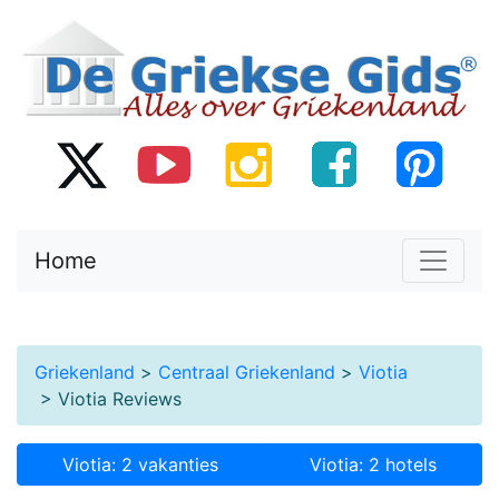
Home
Griekenland
>
Centraal Griekenland
>
Viotia
> Viotia Reviews
Viotia: 2 vakanties
Viotia: 2 hotels