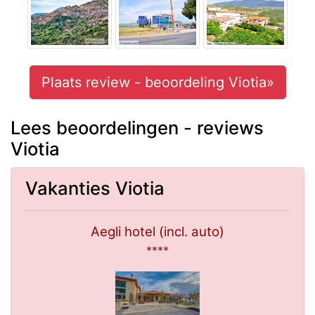
Plaats review - beoordeling Viotia»
Lees beoordelingen - reviews
Viotia
Vakanties Viotia
Aegli hotel (incl. auto)
****