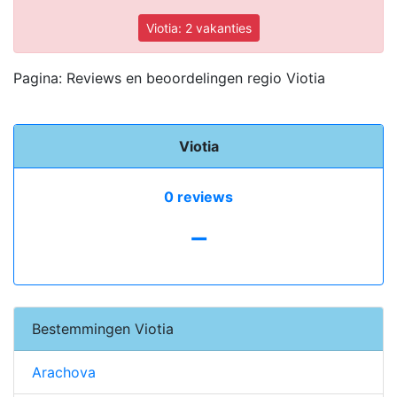
Viotia: 2 vakanties
Pagina: Reviews en beoordelingen regio Viotia
Viotia
0 reviews
-
Bestemmingen Viotia
Arachova