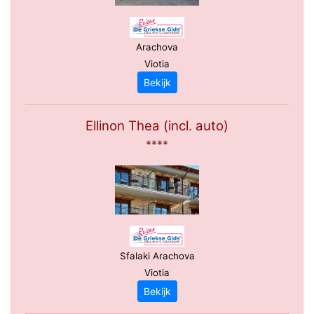
Arachova
Viotia
Bekijk
Ellinon Thea (incl. auto)
****
Sfalaki Arachova
Viotia
Bekijk