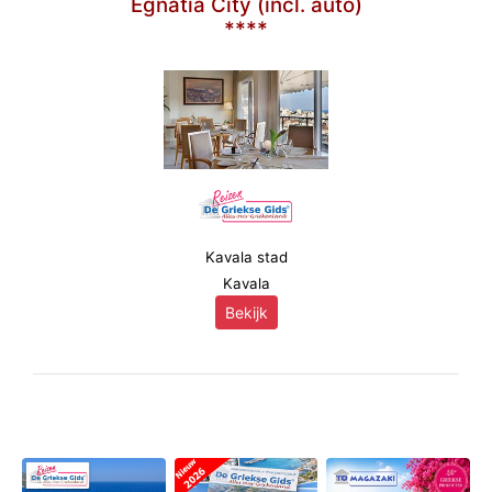
Egnatia City (incl. auto)
****
Kavala stad
Kavala
Bekijk