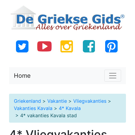
Home
Griekenland
>
Vakantie
>
Vliegvakanties
>
Vakanties Kavala
>
4* Kavala
> 4* vakanties Kavala stad
4* Vliegvakanties