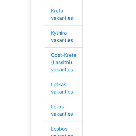
Kreta
vakanties
Kythira
vakanties
Oost-Kreta
(Lassithi)
vakanties
Lefkas
vakanties
Leros
vakanties
Lesbos
vakanties