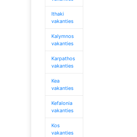
Ithaki
vakanties
Kalymnos
vakanties
Karpathos
vakanties
Kea
vakanties
Kefalonia
vakanties
Kos
vakanties