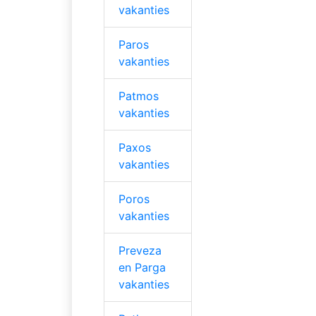
vakanties
Paros
vakanties
Patmos
vakanties
Paxos
vakanties
Poros
vakanties
Preveza
en Parga
vakanties