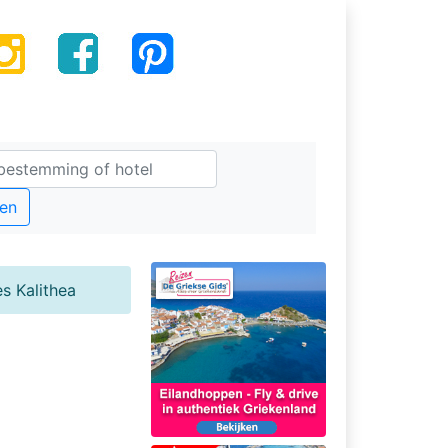
en
s Kalithea