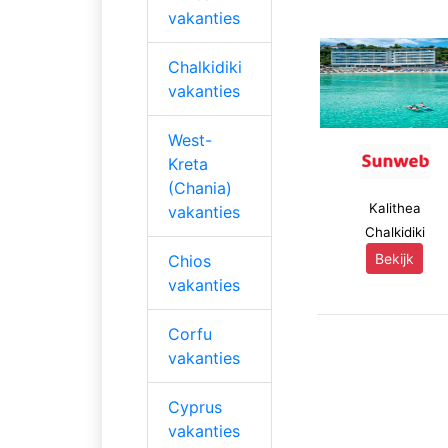
vakanties
Chalkidiki
vakanties
West-
Kreta
(Chania)
Kalithea
vakanties
Chalkidiki
Bekijk
Chios
vakanties
Corfu
vakanties
Cyprus
vakanties