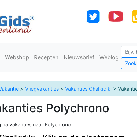
Webshop
Recepten
Nieuwsbrief
Weblog
Zoek
Vakantie
>
Vliegvakanties
>
Vakanties Chalkidiki
> Vakanti
akanties Polychrono
ina vakanties naar Polychrono.