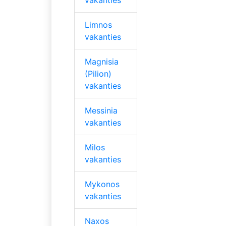
Limnos
vakanties
Magnisia
(Pilion)
vakanties
Messinia
vakanties
Milos
vakanties
Mykonos
vakanties
Naxos