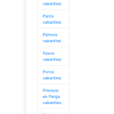
vakanties
Paros
vakanties
Patmos
vakanties
Paxos
vakanties
Poros
vakanties
Preveza
en Parga
vakanties