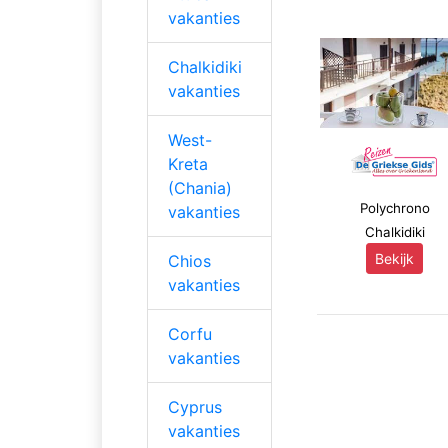
vakanties
Chalkidiki
vakanties
West-
Kreta
(Chania)
Polychrono
vakanties
Chalkidiki
Bekijk
Chios
vakanties
Corfu
vakanties
Cyprus
vakanties