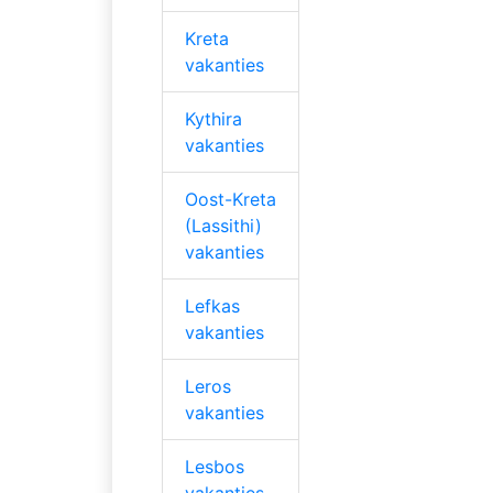
Kreta
vakanties
Kythira
vakanties
Oost-Kreta
(Lassithi)
vakanties
Lefkas
vakanties
Leros
vakanties
Lesbos
vakanties