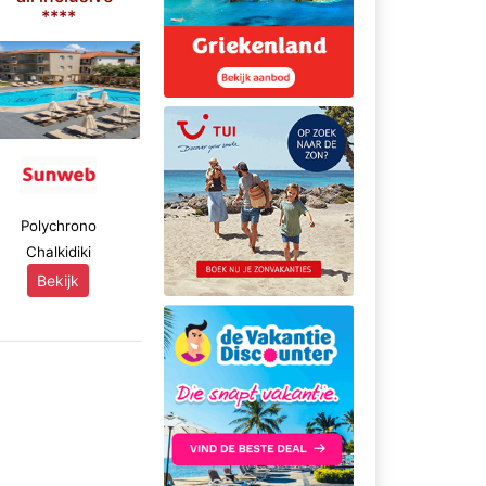
****
Polychrono
Chalkidiki
Bekijk