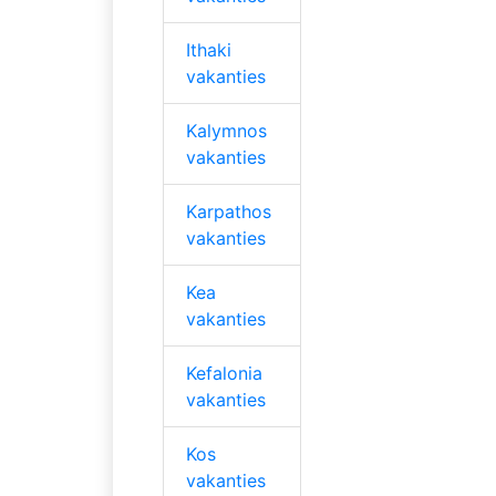
Ithaki
vakanties
Kalymnos
vakanties
Karpathos
vakanties
Kea
vakanties
Kefalonia
vakanties
Kos
vakanties