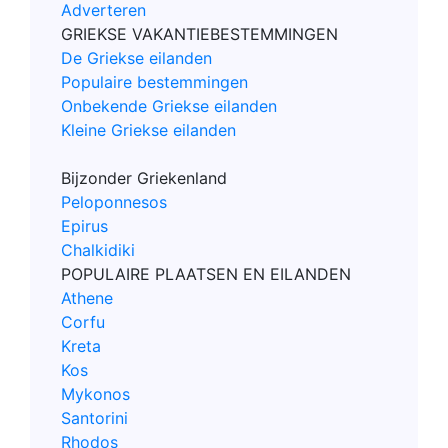
Adverteren
GRIEKSE VAKANTIEBESTEMMINGEN
De Griekse eilanden
Populaire bestemmingen
Onbekende Griekse eilanden
Kleine Griekse eilanden
Bijzonder Griekenland
Peloponnesos
Epirus
Chalkidiki
POPULAIRE PLAATSEN EN EILANDEN
Athene
Corfu
Kreta
Kos
Mykonos
Santorini
Rhodos