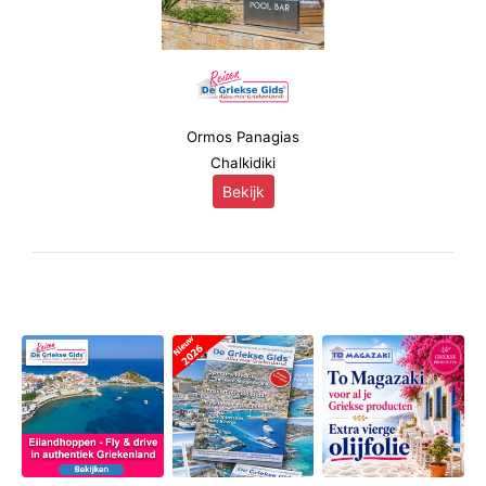
Ormos Panagias
Chalkidiki
Bekijk