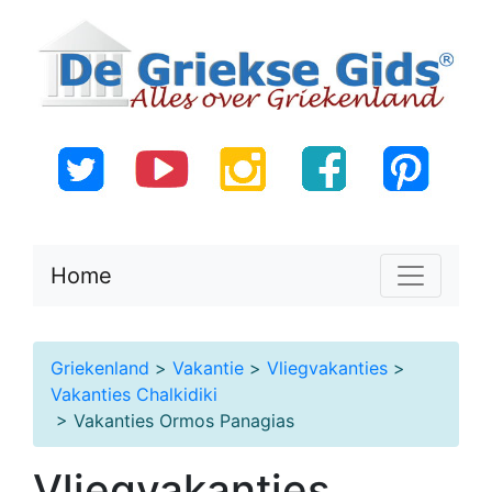
Home
Griekenland
>
Vakantie
>
Vliegvakanties
>
Vakanties Chalkidiki
> Vakanties Ormos Panagias
Vliegvakanties