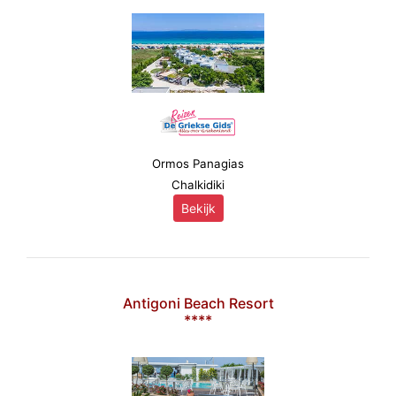
Ormos Panagias
Chalkidiki
Bekijk
Antigoni Beach Resort
****