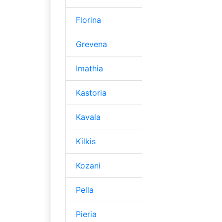
Florina
Grevena
Imathia
Kastoria
Kavala
Kilkis
Kozani
Pella
Pieria