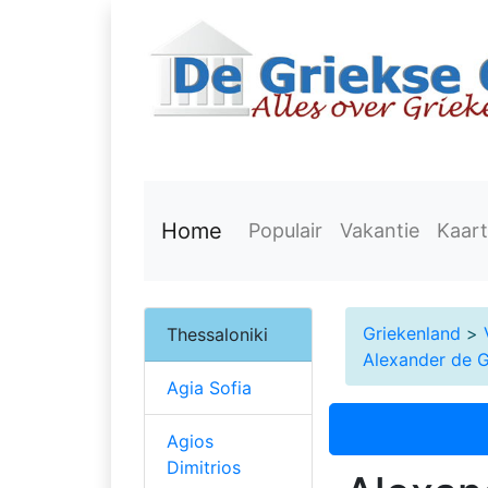
Home
Populair
Vakantie
Kaart
Griekenland
>
Thessaloniki
Alexander de G
Agia Sofia
Agios
Dimitrios