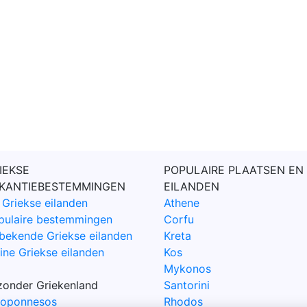
IEKSE
POPULAIRE PLAATSEN EN
KANTIEBESTEMMINGEN
EILANDEN
 Griekse eilanden
Athene
pulaire bestemmingen
Corfu
bekende Griekse eilanden
Kreta
ine Griekse eilanden
Kos
Mykonos
jzonder Griekenland
Santorini
loponnesos
Rhodos