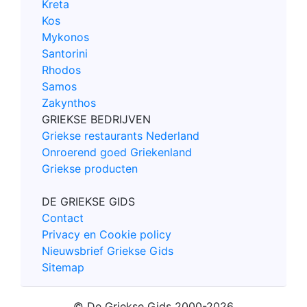
Kreta
Kos
Mykonos
Santorini
Rhodos
Samos
Zakynthos
GRIEKSE BEDRIJVEN
Griekse restaurants Nederland
Onroerend goed Griekenland
Griekse producten
DE GRIEKSE GIDS
Contact
Privacy en Cookie policy
Nieuwsbrief Griekse Gids
Sitemap
© De Griekse Gids 2000-2026