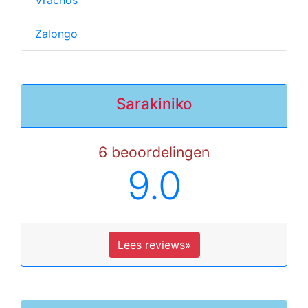
Vrachos
Zalongo
Sarakiniko
6 beoordelingen
9.0
Lees reviews»