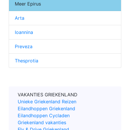
Meer Epirus
Arta
Ioannina
Preveza
Thesprotia
VAKANTIES GRIEKENLAND
Unieke Griekenland Reizen
Eilandhoppen Griekenland
Eilandhoppen Cycladen
Griekenland vakanties
Fly & Drive Griekenland