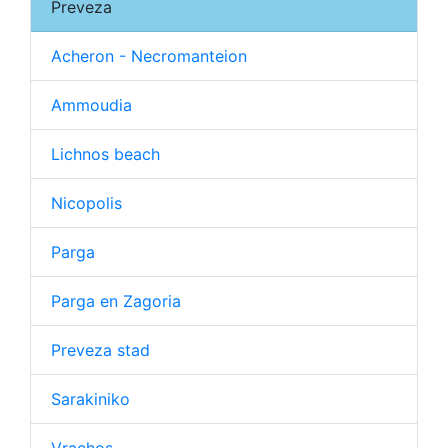
Preveza
Acheron - Necromanteion
Ammoudia
Lichnos beach
Nicopolis
Parga
Parga en Zagoria
Preveza stad
Sarakiniko