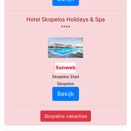
Hotel Skopelos Holidays & Spa
****
Skopelos Stad
Skopelos
Bekijk
Skopelos vakanties