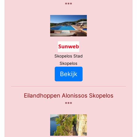
***
Skopelos Stad
Skopelos
Bekijk
Eilandhoppen Alonissos Skopelos
***