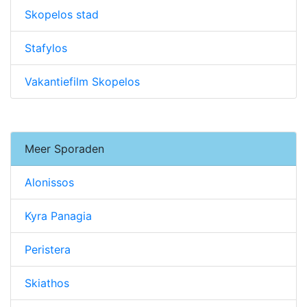
Skopelos stad
Stafylos
Vakantiefilm Skopelos
Meer Sporaden
Alonissos
Kyra Panagia
Peristera
Skiathos