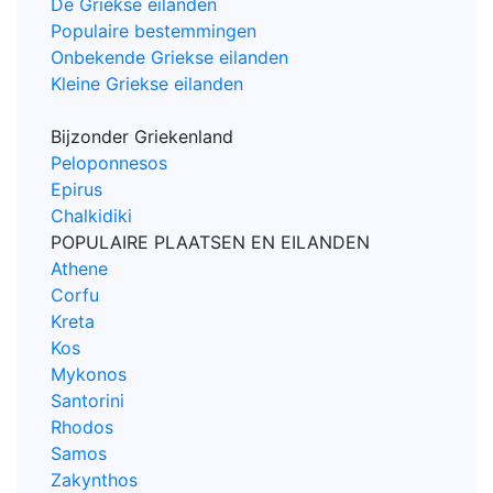
De Griekse eilanden
Populaire bestemmingen
Onbekende Griekse eilanden
Kleine Griekse eilanden
Bijzonder Griekenland
Peloponnesos
Epirus
Chalkidiki
POPULAIRE PLAATSEN EN EILANDEN
Athene
Corfu
Kreta
Kos
Mykonos
Santorini
Rhodos
Samos
Zakynthos