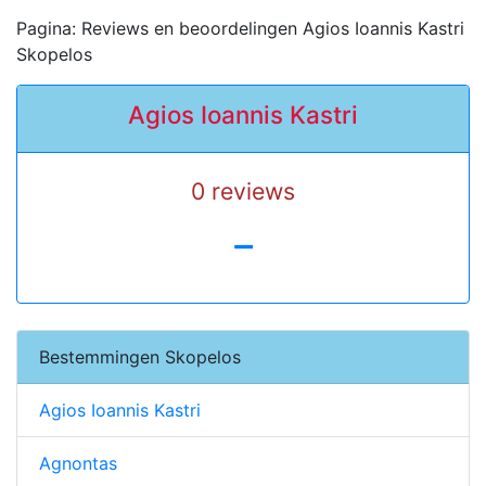
Pagina: Reviews en beoordelingen Agios Ioannis Kastri
Skopelos
Agios Ioannis Kastri
0 reviews
-
Bestemmingen Skopelos
Agios Ioannis Kastri
Agnontas