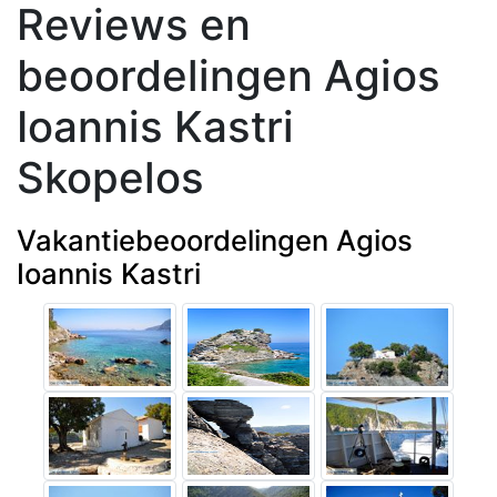
Reviews en
beoordelingen Agios
Ioannis Kastri
Skopelos
Vakantiebeoordelingen Agios
Ioannis Kastri