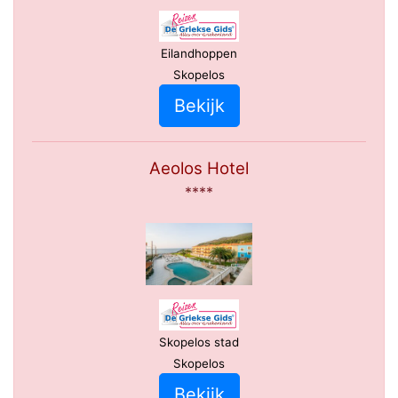
Eilandhoppen
Skopelos
Bekijk
Aeolos Hotel
****
Skopelos stad
Skopelos
Bekijk