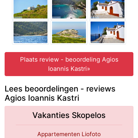
Plaats review - beoordeling Agios
Ioannis Kastri»
Lees beoordelingen - reviews
Agios Ioannis Kastri
Vakanties Skopelos
Appartementen Liofoto