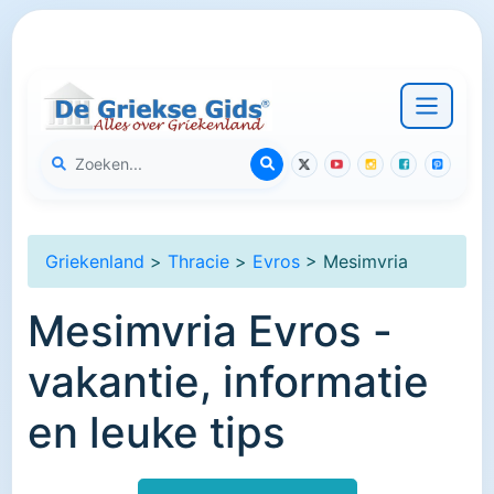
Griekenland
>
Thracie
>
Evros
> Mesimvria
Mesimvria Evros -
vakantie, informatie
en leuke tips