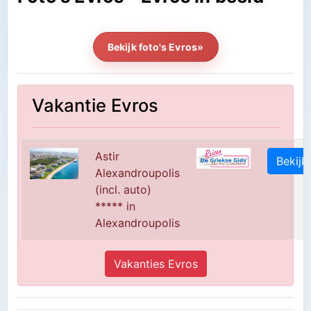
Bekijk foto's Evros»
Vakantie Evros
Astir
Bekijk
Alexandroupolis
(incl. auto)
***** in
Alexandroupolis
Vakanties Evros