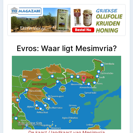
Evros: Waar ligt Mesimvria?
De kaart / landkaart van Mesimvria