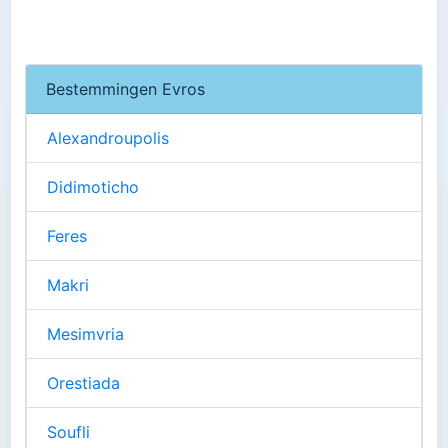
Bestemmingen Evros
Alexandroupolis
Didimoticho
Feres
Makri
Mesimvria
Orestiada
Soufli