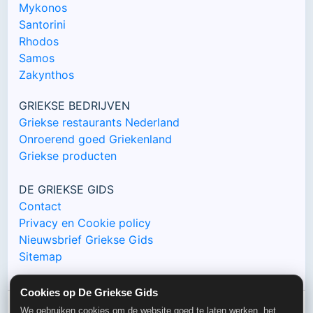
Mykonos
Santorini
Rhodos
Samos
Zakynthos
GRIEKSE BEDRIJVEN
Griekse restaurants Nederland
Onroerend goed Griekenland
Griekse producten
DE GRIEKSE GIDS
Contact
Privacy en Cookie policy
Nieuwsbrief Griekse Gids
Sitemap
Cookies op De Griekse Gids
We gebruiken cookies om de website goed te laten werken, het