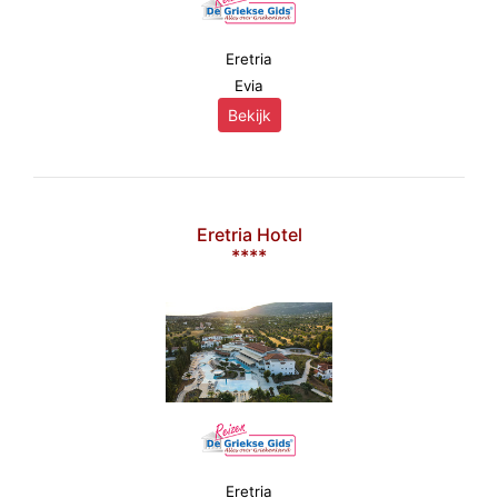
Eretria
Evia
Bekijk
Eretria Hotel
****
Eretria