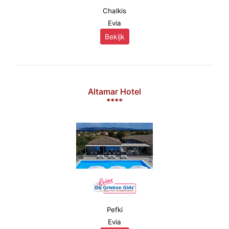
Chalkis
Evia
Bekijk
Altamar Hotel
****
Pefki
Evia