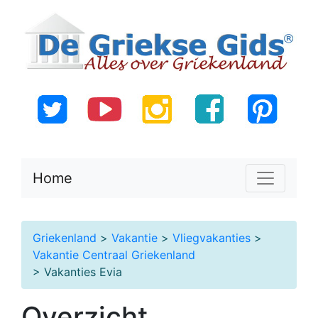
Home
Griekenland
>
Vakantie
>
Vliegvakanties
>
Vakantie Centraal Griekenland
> Vakanties Evia
Overzicht