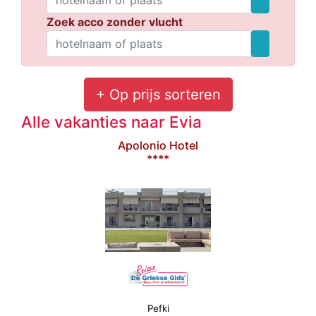
Zoek acco zonder vlucht
+ Op prijs sorteren
Alle vakanties naar Evia
Apolonio Hotel
****
Pefki