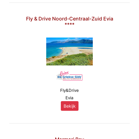
Fly & Drive Noord-Centraal-Zuid Evia
****
Fly&Drive
Evia
Bekijk