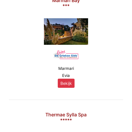
Marmari Bay
***
Marmari
Evia
Bekijk
Thermae Sylla Spa
*****