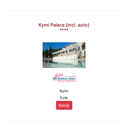
Kymi Palace (incl. auto)
****
Kymi
Evia
Bekijk