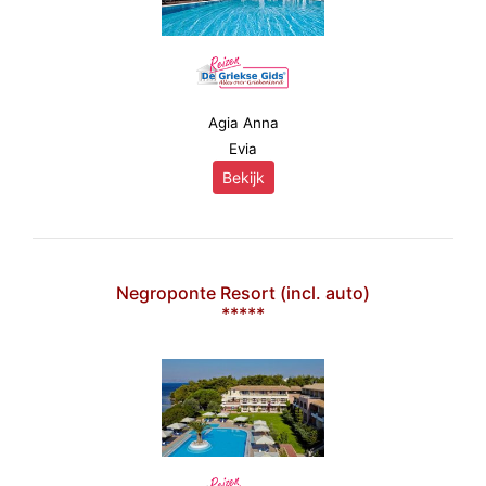
Agia Anna
Evia
Bekijk
Negroponte Resort (incl. auto)
*****