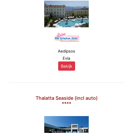
Aedipsos
Evia
Bekijk
Thalatta Seaside (incl auto)
****