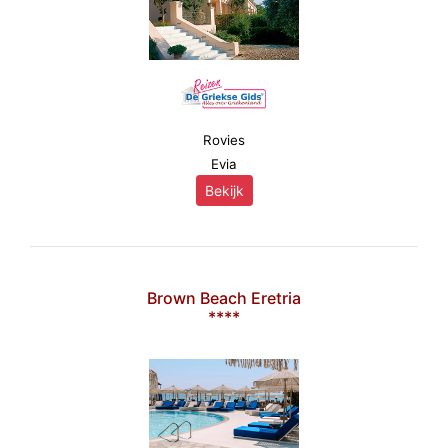
Rovies
Evia
Bekijk
Brown Beach Eretria
****