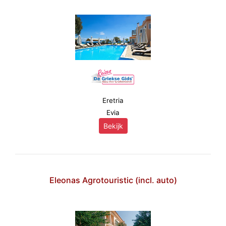
Eretria
Evia
Bekijk
Eleonas Agrotouristic (incl. auto)