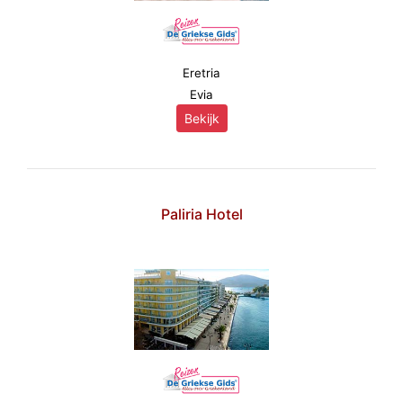
Eretria
Evia
Bekijk
Paliria Hotel