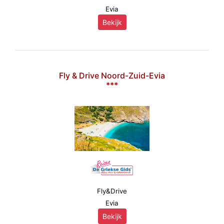
Evia
Bekijk
Fly & Drive Noord-Zuid-Evia
***
Fly&Drive
Evia
Bekijk