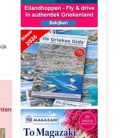
ijk
nten