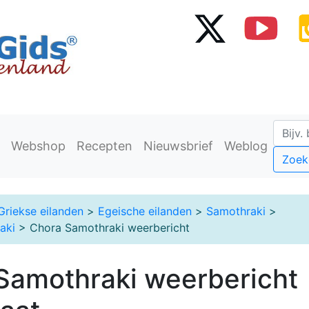
Webshop
Recepten
Nieuwsbrief
Weblog
Zoek
Griekse eilanden
>
Egeische eilanden
>
Samothraki
>
aki
> Chora Samothraki weerbericht
Samothraki weerbericht