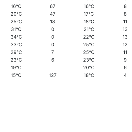
16°C
67
16°C
8
20°C
47
17°C
8
25°C
18
18°C
11
31°C
0
21°C
13
34°C
0
22°C
13
33°C
0
25°C
12
29°C
7
25°C
11
23°C
6
23°C
9
19°C
20°C
6
15°C
127
18°C
4