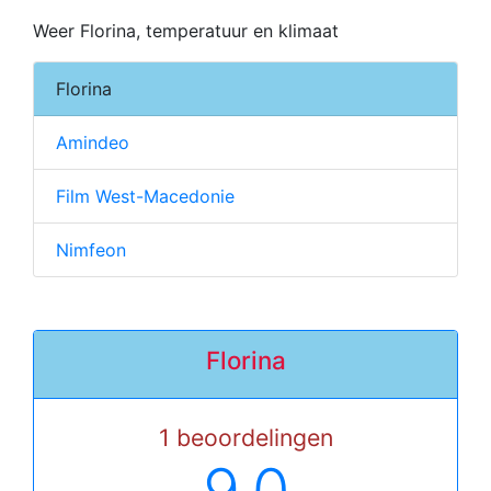
Weer Florina, temperatuur en klimaat
Florina
Amindeo
Film West-Macedonie
Nimfeon
Florina
1 beoordelingen
9.0