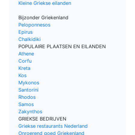
Kleine Griekse eilanden
Bijzonder Griekenland
Peloponnesos
Epirus
Chalkidiki
POPULAIRE PLAATSEN EN EILANDEN
Athene
Corfu
Kreta
Kos
Mykonos
Santorini
Rhodos
Samos
Zakynthos
GRIEKSE BEDRIJVEN
Griekse restaurants Nederland
Onroerend goed Griekenland