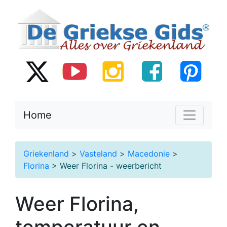
Home
Griekenland
>
Vasteland
>
Macedonie
>
Florina
> Weer Florina - weerbericht
Weer Florina,
temperatuur en