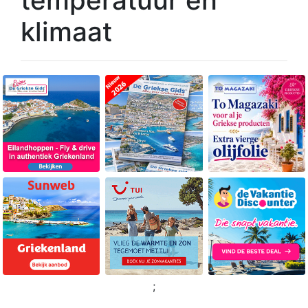
klimaat
;