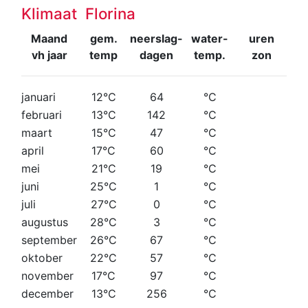
Klimaat Florina
Maand
gem.
neerslag-
water-
uren
vh jaar
temp
dagen
temp.
zon
januari
12°C
64
°C
februari
13°C
142
°C
maart
15°C
47
°C
april
17°C
60
°C
mei
21°C
19
°C
juni
25°C
1
°C
juli
27°C
0
°C
augustus
28°C
3
°C
september
26°C
67
°C
oktober
22°C
57
°C
november
17°C
97
°C
december
13°C
256
°C