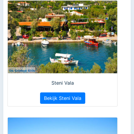
Steni Vala
Bekijk Steni Vala