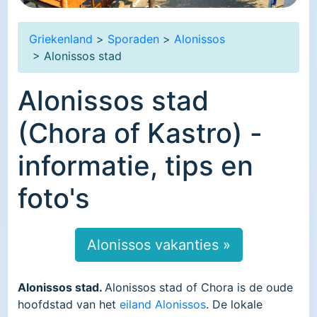
Griekenland
>
Sporaden
>
Alonissos
> Alonissos stad
Alonissos stad
(Chora of Kastro) -
informatie, tips en
foto's
Alonissos vakanties »
Alonissos stad.
Alonissos stad of Chora is de oude
hoofdstad van het
eiland Alonissos
. De lokale