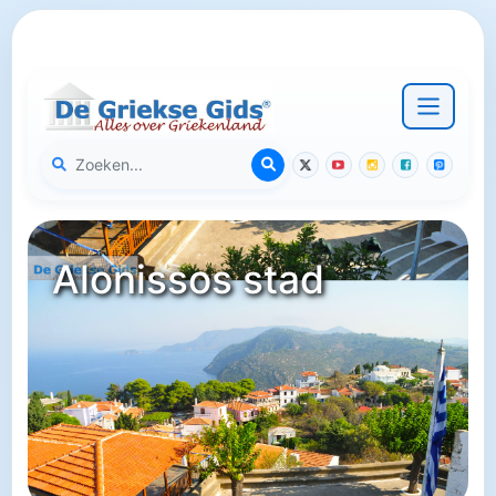
Alonissos stad