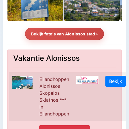
Bekijk foto's van Alonissos stad»
Vakantie Alonissos
Eilandhoppen
Bekijk
Alonissos
Skopelos
Skiathos ***
in
Eilandhoppen