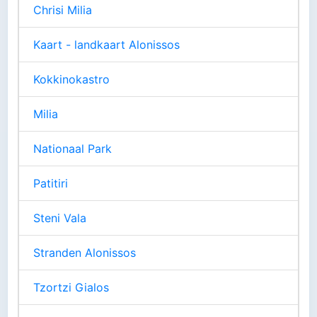
Chrisi Milia
Kaart - landkaart Alonissos
Kokkinokastro
Milia
Nationaal Park
Patitiri
Steni Vala
Stranden Alonissos
Tzortzi Gialos