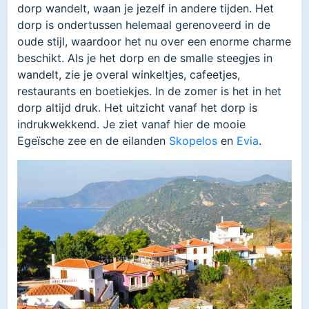
dorp wandelt, waan je jezelf in andere tijden. Het
dorp is ondertussen helemaal gerenoveerd in de
oude stijl, waardoor het nu over een enorme charme
beschikt. Als je het dorp en de smalle steegjes in
wandelt, zie je overal winkeltjes, cafeetjes,
restaurants en boetiekjes. In de zomer is het in het
dorp altijd druk. Het uitzicht vanaf het dorp is
indrukwekkend. Je ziet vanaf hier de mooie
Egeïsche zee en de eilanden
Skopelos
en
Evia
.