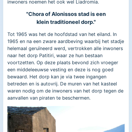
inwoners noemen het ook wel Liadromia.
"Chora of Alonissos stad is een
klein traditioneel dorp."
Tot 1965 was het de hoofdstad van het eiland. In
1965 en na een zware aardbeving waarbij het stadje
helemaal geruïneerd werd, vertrokken alle inwoners
naar het dorp Patitiri, waar ze hun bestaan
voortzetten. Op deze plaats bevond zich vroeger
een middeleeuwse vesting en deze is nog goed
bewaard. Het dorp kan je via twee ingangen
betreden en is autovrij. De muren van het kasteel
waren nodig om de inwoners van het dorp tegen de
aanvallen van piraten te beschermen.