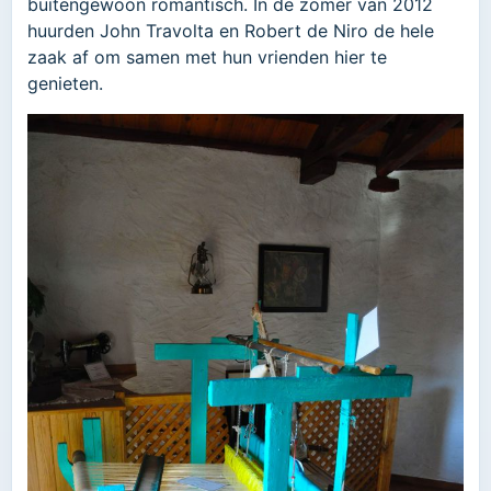
buitengewoon romantisch. In de zomer van 2012
huurden John Travolta en Robert de Niro de hele
zaak af om samen met hun vrienden hier te
genieten.