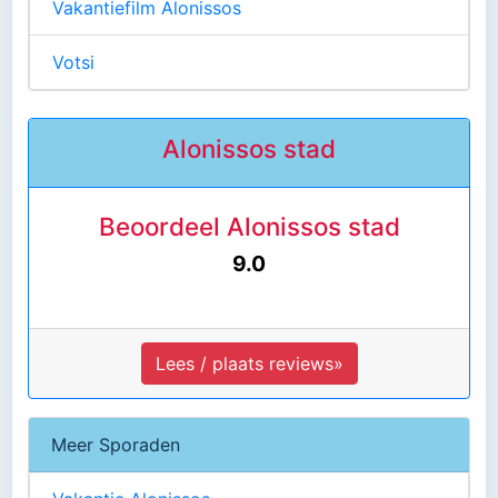
Vakantiefilm Alonissos
Votsi
Alonissos stad
Beoordeel Alonissos stad
9.0
Lees / plaats reviews»
Meer Sporaden