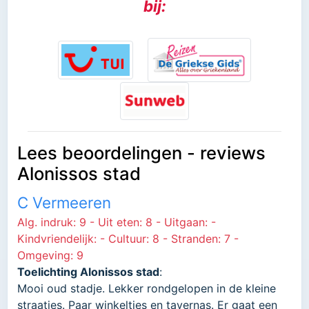
bij:
Lees beoordelingen - reviews
Alonissos stad
C Vermeeren
Alg. indruk: 9 - Uit eten: 8 - Uitgaan: -
Kindvriendelijk: - Cultuur: 8 - Stranden: 7 -
Omgeving: 9
Toelichting Alonissos stad
:
Mooi oud stadje. Lekker rondgelopen in de kleine
straatjes. Paar winkeltjes en tavernas. Er gaat een