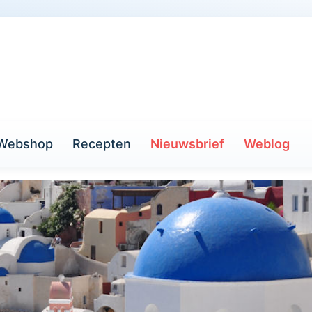
Webshop
Recepten
Nieuwsbrief
Weblog