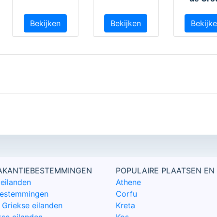
Bekijken
Bekijken
Bekijk
VAKANTIEBESTEMMINGEN
POPULAIRE PLAATSEN EN
eilanden
Athene
bestemmingen
Corfu
Griekse eilanden
Kreta