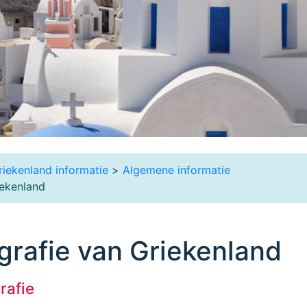
riekenland informatie
>
Algemene informatie
ekenland
rafie van Griekenland
rafie