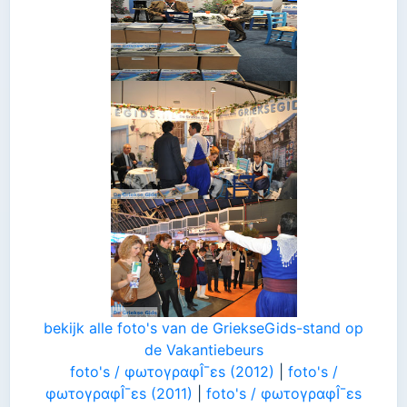
bekijk alle foto's van de GriekseGids-stand op
de Vakantiebeurs
foto's / φωτογραφÎ¯εs (2012)
|
foto's /
φωτογραφÎ¯εs (2011)
|
foto's / φωτογραφÎ¯εs