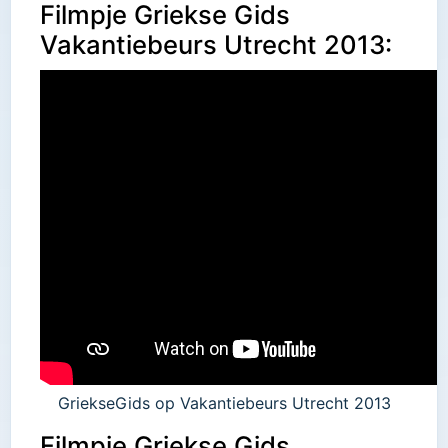
Filmpje Griekse Gids
Vakantiebeurs Utrecht 2013:
GriekseGids op Vakantiebeurs Utrecht 2013
Filmpje Griekse Gids