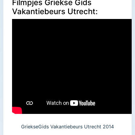
Filmpjes Griekse Gids
Vakantiebeurs Utrecht:
GriekseGids Vakantiebeurs Utrecht 2014