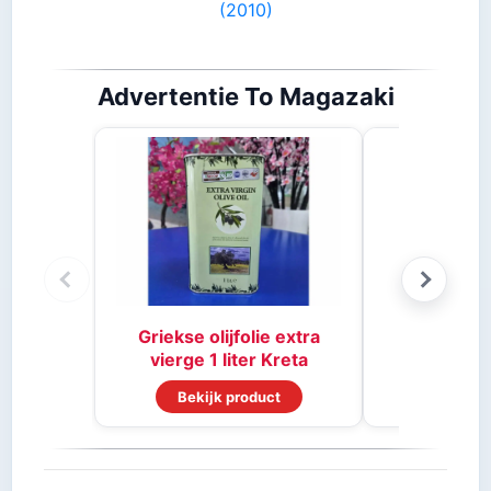
(2010)
Advertentie To Magazaki
Stifado 
Griekse olijfolie extra
vierge 1 liter Kreta
Bekijk product
Bekijk