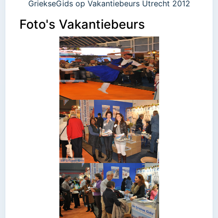
GriekseGids op Vakantiebeurs Utrecht 2012
Foto's Vakantiebeurs