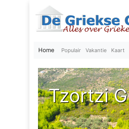
Home
Populair
Vakantie
Kaart
Tzortzi G