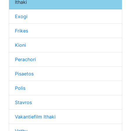
Ithaki
Exogi
Frikes
Kioni
Perachori
Pisaetos
Polis
Stavros
Vakantiefilm Ithaki