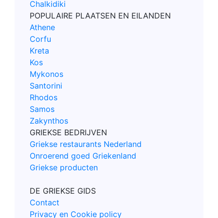
Chalkidiki
POPULAIRE PLAATSEN EN EILANDEN
Athene
Corfu
Kreta
Kos
Mykonos
Santorini
Rhodos
Samos
Zakynthos
GRIEKSE BEDRIJVEN
Griekse restaurants Nederland
Onroerend goed Griekenland
Griekse producten
DE GRIEKSE GIDS
Contact
Privacy en Cookie policy