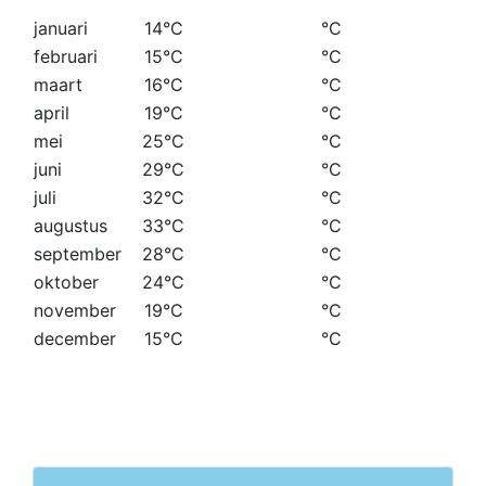
januari
14°C
°C
februari
15°C
°C
maart
16°C
°C
april
19°C
°C
mei
25°C
°C
juni
29°C
°C
juli
32°C
°C
augustus
33°C
°C
september
28°C
°C
oktober
24°C
°C
november
19°C
°C
december
15°C
°C