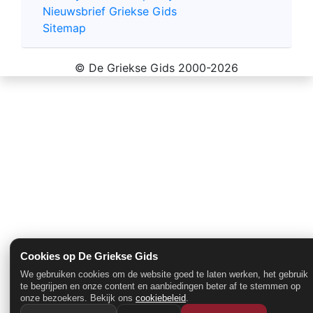
Nieuwsbrief Griekse Gids
Sitemap
© De Griekse Gids 2000-2026
Cookies op De Griekse Gids
We gebruiken cookies om de website goed te laten werken, het gebruik
te begrijpen en onze content en aanbiedingen beter af te stemmen op
onze bezoekers. Bekijk ons
cookiebeleid
.