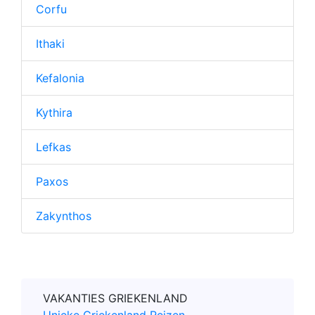
Corfu
Ithaki
Kefalonia
Kythira
Lefkas
Paxos
Zakynthos
VAKANTIES GRIEKENLAND
Unieke Griekenland Reizen