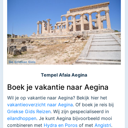
Tempel Afaia Aegina
Boek je vakantie naar Aegina
Wil je op vakantie naar Aegina? Bekijk hier het
vakantieoverzicht naar Aegina
. Of boek je reis bij
Griekse Gids Reizen
. Wij zijn gespecialiseerd in
eilandhoppen
. Je kunt Aegina bijvoorbeeld mooi
combineren met
Hydra en Poros
of met
Angistri
.