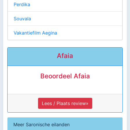
Perdika
Souvala
Vakantiefilm Aegina
Afaia
Beoordeel Afaia
Lees / Plaats review»
Meer Saronische eilanden