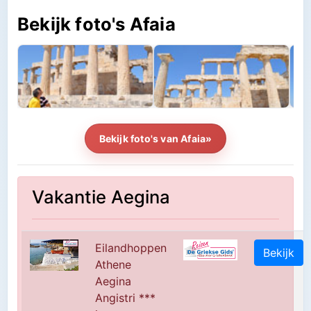
Bekijk foto's Afaia
Bekijk foto's van Afaia»
Vakantie Aegina
Eilandhoppen
Bekijk
Athene
Aegina
Angistri ***