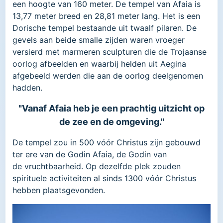
een hoogte van 160 meter. De tempel van Afaia is
13,77 meter breed en 28,81 meter lang. Het is een
Dorische tempel bestaande uit twaalf pilaren. De
gevels aan beide smalle zijden waren vroeger
versierd met marmeren sculpturen die de Trojaanse
oorlog afbeelden en waarbij helden uit Aegina
afgebeeld werden die aan de oorlog deelgenomen
hadden.
"Vanaf Afaia heb je een prachtig uitzicht op
de zee en de omgeving."
De tempel zou in 500 vóór Christus zijn gebouwd
ter ere van de Godin Afaia, de Godin van
de vruchtbaarheid. Op dezelfde plek zouden
spirituele activiteiten al sinds 1300 vóór Christus
hebben plaatsgevonden.