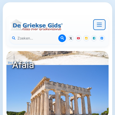
Afaia