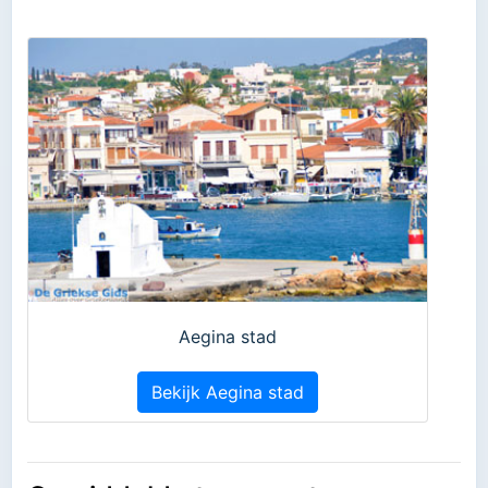
Aegina stad
Bekijk Aegina stad