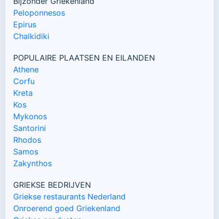
Bijzonder Griekenland
Peloponnesos
Epirus
Chalkidiki
POPULAIRE PLAATSEN EN EILANDEN
Athene
Corfu
Kreta
Kos
Mykonos
Santorini
Rhodos
Samos
Zakynthos
GRIEKSE BEDRIJVEN
Griekse restaurants Nederland
Onroerend goed Griekenland