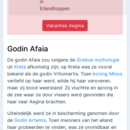
in
Eilandhoppen
Vakanties Aegina
Godin Afaia
De godin Afaia zou volgens de
Griekse mythologie
uit
Kreta
afkomstig zijn; op Kreta was ze vooral
bekend als de godin Vritomartis. Toen
koning Minos
verliefd op haar werd, wilde hij haar veroveren,
maar zij bood weerstand. Zij vluchtte en sprong in
de zee waar ze door vissers werd gevonden die
haar naar Aegina brachten.
Uiteindelijk werd ze in bescherming genomen door
de
Godin Artemis
. Toen inwoners van het eiland
haar probeerden te vinden, was ze onvindbaar en