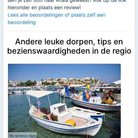
Ben je zelf ooit naar Afaia geweest? Klik op de link
hieronder en plaats een review!
Lees alle beoordelingen of plaats zelf een
beoordeling
Andere leuke dorpen, tips en
bezienswaardigheden in de regio