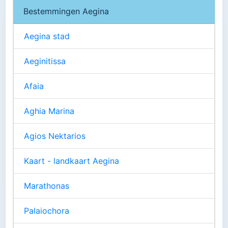
Bestemmingen Aegina
Aegina stad
Aeginitissa
Afaia
Aghia Marina
Agios Nektarios
Kaart - landkaart Aegina
Marathonas
Palaiochora