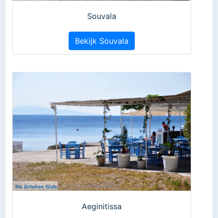
Souvala
Bekijk Souvala
Aeginitissa