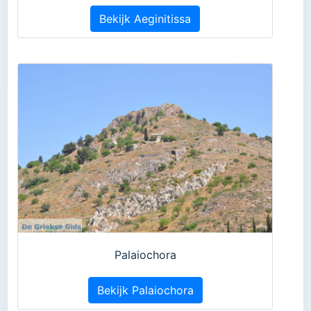
Bekijk Aeginitissa
Palaiochora
Bekijk Palaiochora