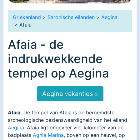
Griekenland
>
Saronische eilanden
>
Aegina
> Afaia
Afaia - de
indrukwekkende
tempel op Aegina
Aegina vakanties »
Afaia.
De tempel van Afaia is de beroemdste
archeologische bezienswaardigheid van het eiland
Aegina
. Afaia ligt ongeveer vier kilometer van de
badplaats
Aghia Marina
, boven op een heuvel, op