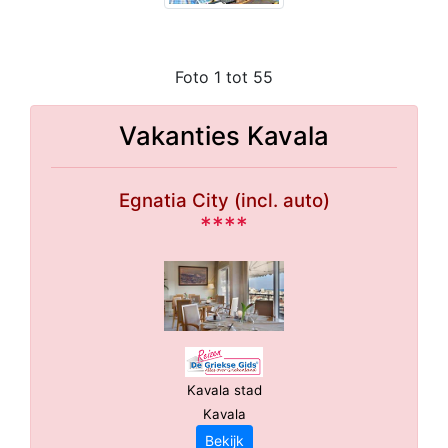
Foto 1 tot 55
Vakanties Kavala
Egnatia City (incl. auto)
****
Kavala stad
Kavala
Bekijk