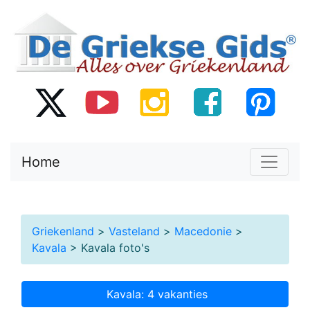
Home
Griekenland
>
Vasteland
>
Macedonie
>
Kavala
> Kavala foto's
Kavala: 4 vakanties