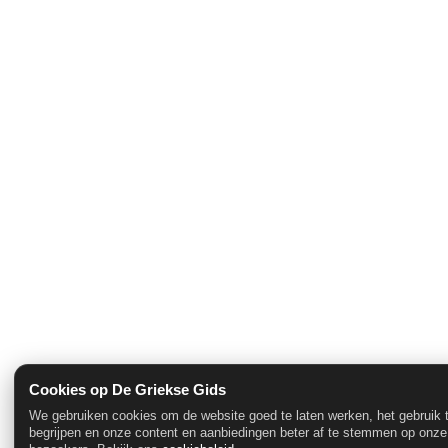
Cookies op De Griekse Gids
We gebruiken cookies om de website goed te laten werken, het gebruik 
begrijpen en onze content en aanbiedingen beter af te stemmen op onze