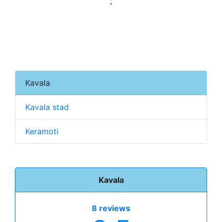
;
Kavala
Kavala stad
Keramoti
Kavala
8 reviews