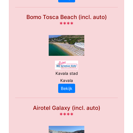
Bomo Tosca Beach (incl. auto)
****
Kavala stad
Kavala
Bekijk
Airotel Galaxy (incl. auto)
****